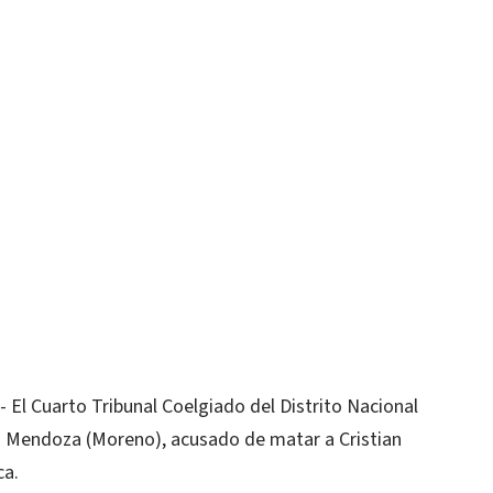
l Cuarto Tribunal Coelgiado del Distrito Nacional
ús Mendoza (Moreno), acusado de matar a Cristian
ca.