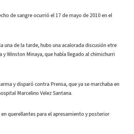
hecho de sangre ocurrió el 17 de mayo de 2010 en el
e la una de la tarde, hubo una acalorada discusión etre
 y Winston Minaya, que había llegado al chimichurri
 arma y disparó contra Prensa, que ya se marchaba en
hospital Marcelino Velez Santana.
 en querellantes para el apresamiento y posterior