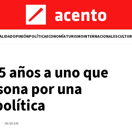
ALIDAD
OPINIÓN
POLÍTICA
ECONOMÍA
TURISMO
INTERNACIONALES
CULTUR
5 años a uno que
sona por una
olítica
1 · 06:00 AM