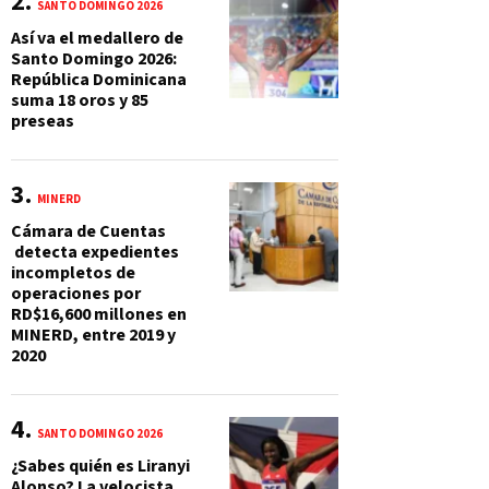
SANTO DOMINGO 2026
Así va el medallero de
Santo Domingo 2026:
República Dominicana
suma 18 oros y 85
preseas
MINERD
Cámara de Cuentas
detecta expedientes
incompletos de
operaciones por
RD$16,600 millones en
MINERD, entre 2019 y
2020
SANTO DOMINGO 2026
¿Sabes quién es Liranyi
Alonso? La velocista