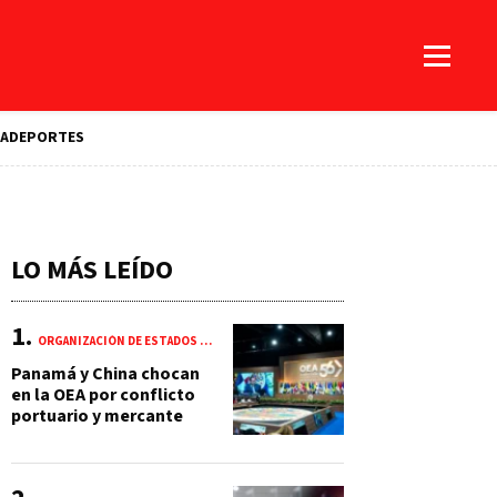
A
DEPORTES
LO MÁS LEÍDO
ORGANIZACIÓN DE ESTADOS AMERICANOS (OEA)
Panamá y China chocan
en la OEA por conflicto
portuario y mercante