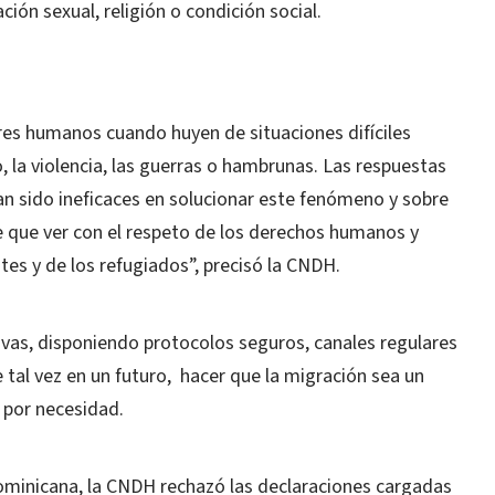
ación sexual, religión o condición social.
res humanos cuando huyen de situaciones difíciles
 la violencia, las guerras o hambrunas. Las respuestas
n sido ineficaces en solucionar este fenómeno y sobre
e que ver con el respeto de los derechos humanos y
es y de los refugiados”, precisó la CNDH.
ivas, disponiendo protocolos seguros, canales regulares
e tal vez en un futuro, hacer que la migración sea un
a por necesidad.
Dominicana, la CNDH rechazó las declaraciones cargadas