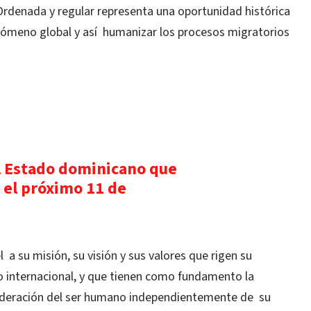
Ordenada y regular representa una oportunidad histórica
nómeno global y así humanizar los procesos migratorios
Estado dominicano que
o el próximo 11 de
 a su misión, su visión y sus valores que rigen su
o internacional, y que tienen como fundamento la
nsideración del ser humano independientemente de su