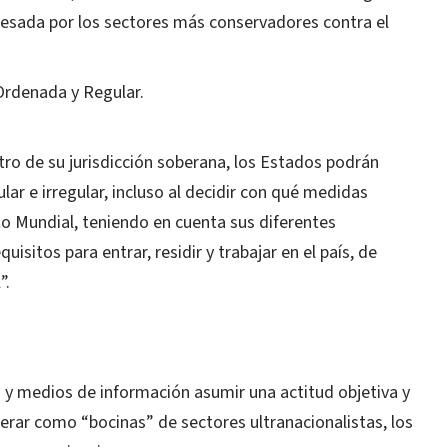
presada por los sectores más conservadores contra el
Ordenada y Regular.
ro de su jurisdicción soberana, los Estados podrán
ular e irregular, incluso al decidir con qué medidas
cto Mundial, teniendo en cuenta sus diferentes
quisitos para entrar, residir y trabajar en el país, de
”.
s y medios de información asumir una actitud objetiva y
erar como “bocinas” de sectores ultranacionalistas, los