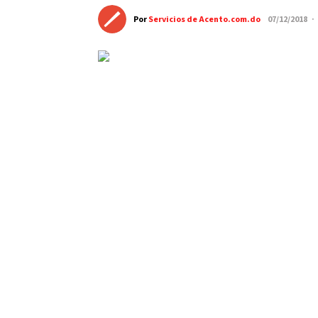
Por
Servicios de Acento.com.do
07/12/2018 ·