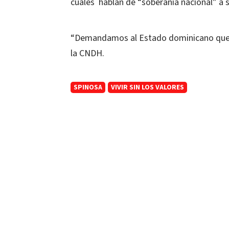
cuales hablan de “soberanía nacional” a 
“Demandamos al Estado dominicano que ra
la CNDH.
SPINOSA
VIVIR SIN LOS VALORES