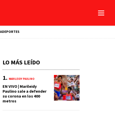
A
DEPORTES
LO MÁS LEÍDO
MARILEIDY PAULINO
EN VIVO | Marileidy
Paulino sale a defender
su corona en los 400
metros