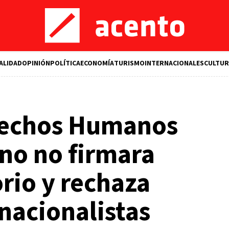
ALIDAD
OPINIÓN
POLÍTICA
ECONOMÍA
TURISMO
INTERNACIONALES
CULTUR
rechos Humanos
rno no firmara
rio y rechaza
nacionalistas