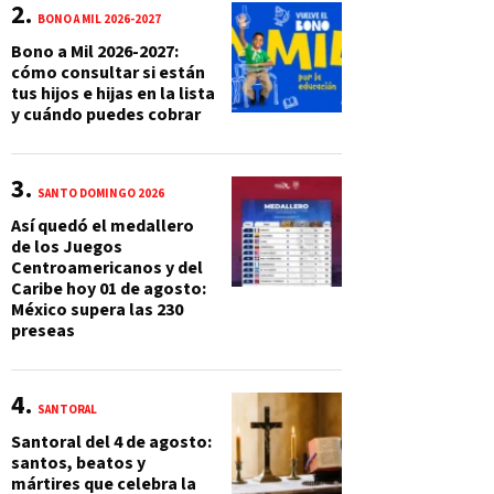
BONO A MIL 2026-2027
Bono a Mil 2026-2027:
cómo consultar si están
tus hijos e hijas en la lista
y cuándo puedes cobrar
SANTO DOMINGO 2026
Así quedó el medallero
de los Juegos
Centroamericanos y del
Caribe hoy 01 de agosto:
México supera las 230
preseas
SANTORAL
Santoral del 4 de agosto:
santos, beatos y
mártires que celebra la