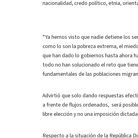
nacionalidad, credo político, etnia, orient
“Ya hemos visto que nadie detiene los se
como lo son la pobreza extrema, el miedo,
que han dado lo gobiernos hasta ahora ha
todo no han solucionado el reto que tien
fundamentales de las poblaciones migrant
Advirtió que solo dando respuestas efect
a frente de flujos ordenados, será posibl
libre elección y no una imposición dictad
Respecto a la situación de la República 