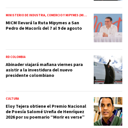
MINISTERIO DE INDUSTRIA, COMERCIO Y MIPYMES (MICM)
MICM llevará la Ruta Mipymes a San
Pedro de Macorís del 7 al 9 de agosto
RD COLOMBIA
Abinader viajará mañana viernes para
asistir a la investidura del nuevo
presidente colombiano
CULTURA
Eloy Tejera obtiene el Premio Nacional
de Poesía Salomé Ureña de Henríquez
2026 por su poemario “Morir es verse”