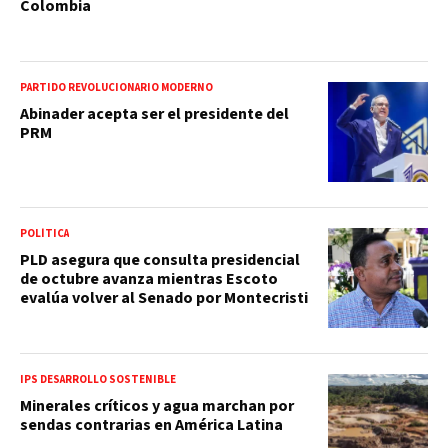
Colombia
PARTIDO REVOLUCIONARIO MODERNO
Abinader acepta ser el presidente del
PRM
POLÍTICA
PLD asegura que consulta presidencial
de octubre avanza mientras Escoto
evalúa volver al Senado por Montecristi
IPS DESARROLLO SOSTENIBLE
Minerales críticos y agua marchan por
sendas contrarias en América Latina