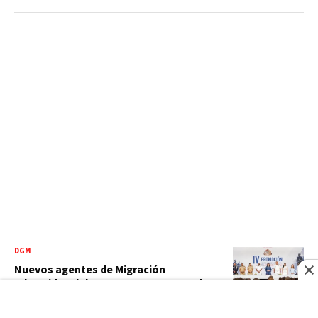
DGM
Nuevos agentes de Migración
advertidos deben respetar DDHH y el
debido proceso