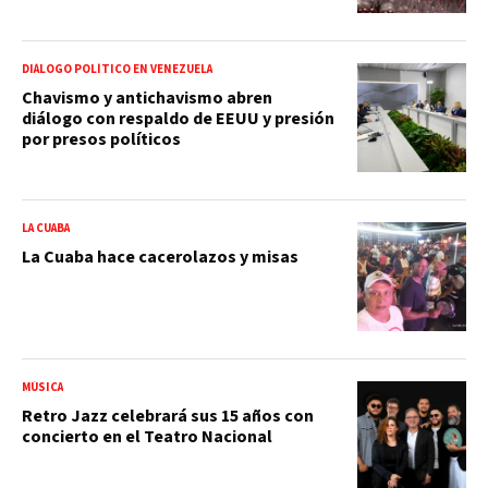
DIÁLOGO POLÍTICO EN VENEZUELA
Chavismo y antichavismo abren
diálogo con respaldo de EEUU y presión
por presos políticos
LA CUABA
La Cuaba hace cacerolazos y misas
MÚSICA
Retro Jazz celebrará sus 15 años con
concierto en el Teatro Nacional