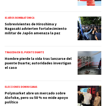
81 AÑOS BOMBA ATÓMICA
Sobrevivientes de Hiroshima y
Nagasaki advierten fortalecimiento
militar de Japón amenaza la paz
TRAGEDIA EN EL PUENTE DUARTE
Hombre pierde la vida tras lanzarse del
puente Duarte; autoridades investigan
el caso
ELECCIONES DOMINICANAS
Polymarket abre un mercado sobre
Alofoke, pero su 58 % no mide apoyo
político