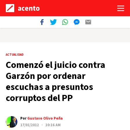
ACTUALIDAD
Comenzó el juicio contra
Garzón por ordenar
escuchas a presuntos
corruptos del PP
Por
Gustavo Olivo Peña
17/01/2012 · 10:16 AM