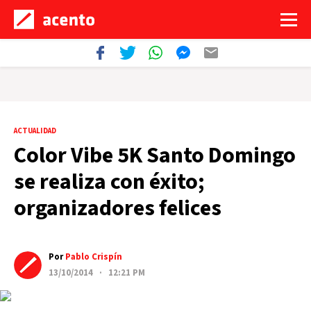
ACTUALIDAD
Color Vibe 5K Santo Domingo
se realiza con éxito;
organizadores felices
Por
Pablo Crispín
13/10/2014 · 12:21 PM