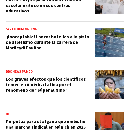
ISFODOSU propician un inicio de año
escolar exitoso en sus centros
educativos
SANTO DOMINGO 2026
¡Inaceptable! Lanzar botellas a la pista
de atletismo durante la carrera de
Marileydi Paulino
BBC NEWS MUNDO
Los graves efectos que los científicos
temen en América Latina por el
fenómeno de "Súper El Niño"
RFI
Perpetua para el afgano que embistió
una marcha sindical en Múnich en 2025