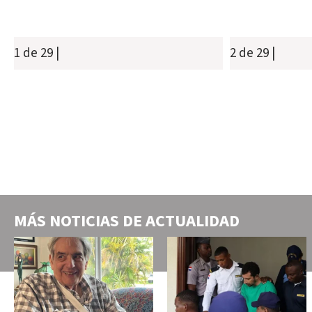
1 de 29
|
2 de 29
|
MÁS NOTICIAS DE
ACTUALIDAD