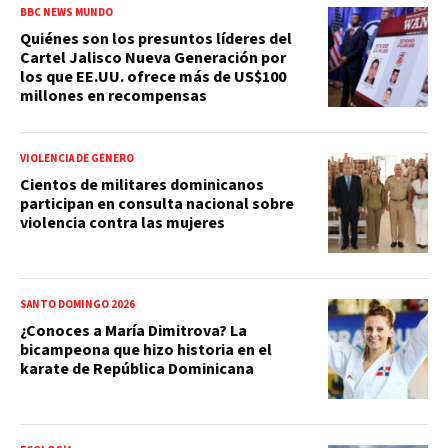
BBC NEWS MUNDO
Quiénes son los presuntos líderes del
Cartel Jalisco Nueva Generación por
los que EE.UU. ofrece más de US$100
millones en recompensas
VIOLENCIA DE GÉNERO
Cientos de militares dominicanos
participan en consulta nacional sobre
violencia contra las mujeres
SANTO DOMINGO 2026
¿Conoces a María Dimitrova? La
bicampeona que hizo historia en el
karate de República Dominicana