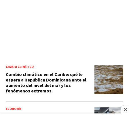
CAMBIO CLIMÁTICO
Cambio climático en el Caribe: qué le
espera a República Dominicana ante el
aumento del nivel del mar y los
fenómenos extremos
ECONOMÍA
Uber se compromete a invertir US$10
mil millones para ganar carrera de
robotaxis