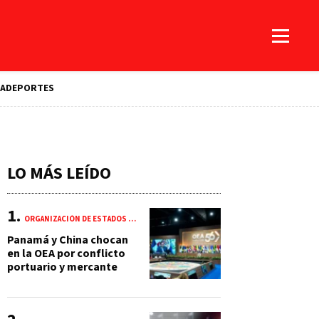
A
DEPORTES
LO MÁS LEÍDO
ORGANIZACIÓN DE ESTADOS AMERICANOS (OEA)
Panamá y China chocan
en la OEA por conflicto
portuario y mercante