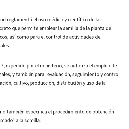
lud reglamentó el uso médico y científico de la
reto que permite emplear la semilla de la planta de
cos, así como para el control de actividades de
ales.
7, expedido por el ministerio, se autoriza el empleo de
ales, y también para "evaluación, seguimiento y control
ción, cultivo, producción, distribución y uso de la
rno también especifica el procedimiento de obtención
rmado" a la semilla.