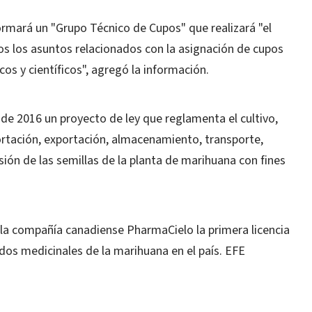
ormará un "Grupo Técnico de Cupos" que realizará "el
os los asuntos relacionados con la asignación de cupos
os y científicos", agregó la información.
e 2016 un proyecto de ley que reglamenta el cultivo,
ortación, exportación, almacenamiento, transporte,
sión de las semillas de la planta de marihuana con fines
a la compañía canadiense PharmaCielo la primera licencia
ados medicinales de la marihuana en el país. EFE