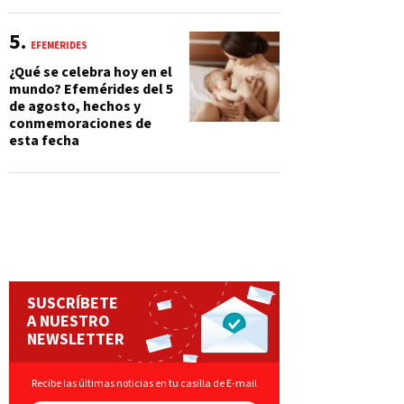
EFEMÉRIDES
¿Qué se celebra hoy en el
mundo? Efemérides del 5
de agosto, hechos y
conmemoraciones de
esta fecha
SUSCRÍBETE
A NUESTRO
NEWSLETTER
Recibe las últimas noticias en tu casilla de E-mail