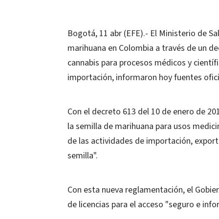
Bogotá, 11 abr (EFE).- El Ministerio de Sa
marihuana en Colombia a través de un dec
cannabis para procesos médicos y científi
importación, informaron hoy fuentes ofici
Con el decreto 613 del 10 de enero de 201
la semilla de marihuana para usos medicin
de las actividades de importación, exporta
semilla".
Con esta nueva reglamentación, el Gobie
de licencias para el acceso "seguro e info