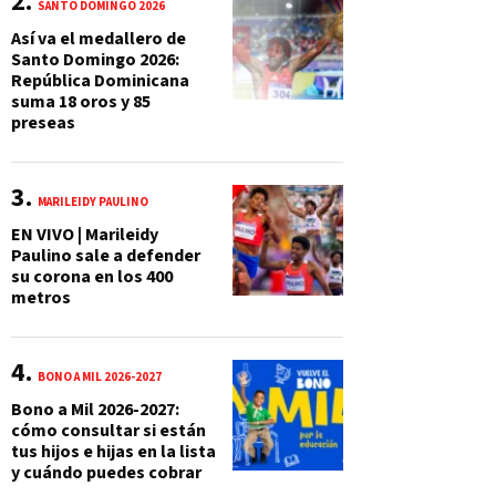
SANTO DOMINGO 2026
Así va el medallero de
Santo Domingo 2026:
República Dominicana
suma 18 oros y 85
preseas
MARILEIDY PAULINO
EN VIVO | Marileidy
Paulino sale a defender
su corona en los 400
metros
BONO A MIL 2026-2027
Bono a Mil 2026-2027:
cómo consultar si están
tus hijos e hijas en la lista
y cuándo puedes cobrar