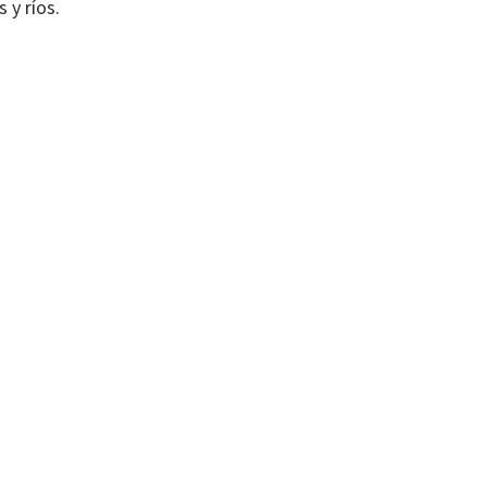
 y ríos.