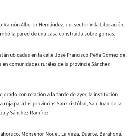
o Ramón Alberto Hernández, del sector Villa Liberación,
umbó la pared de una casa construida sobre gomas.
están ubicadas en la calle José Francisco Peña Gómez del
s en comunidades rurales de la provincia Sánchez
rado con relación a la tarde de ayer, la institución
 roja para las provincias San Cristóbal, San Juan de la
ia y Sánchez Ramírez.
 Bahoruco, Monseñor Nouel, La Vega, Duarte, Barahona,