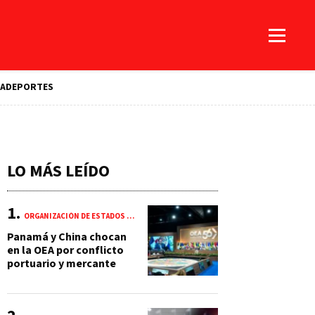
A
DEPORTES
LO MÁS LEÍDO
ORGANIZACIÓN DE ESTADOS AMERICANOS (OEA)
Panamá y China chocan
en la OEA por conflicto
portuario y mercante