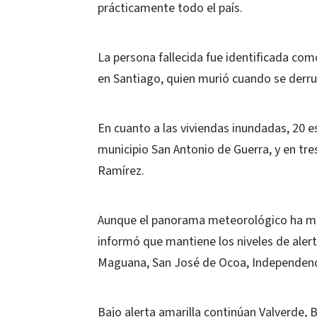
prácticamente todo el país.
La persona fallecida fue identificada com
en Santiago, quien murió cuando se derr
En cuanto a las viviendas inundadas, 20 
municipio San Antonio de Guerra, y en tre
Ramírez.
Aunque el panorama meteorológico ha mejo
informó que mantiene los niveles de alerta
Maguana, San José de Ocoa, Independenc
Bajo alerta amarilla continúan Valverde,