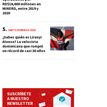
RD$16,600 millones en
MINERD, entre 2019 y
2020
SANTO DOMINGO 2026
¿Sabes quién es Liranyi
Alonso? La velocista
dominicana que rompió
un récord de casi 30 años
SUSCRÍBETE
A NUESTRO
NEWSLETTER