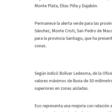
Monte Plata, Elías Piña y Dajabón.
Permanece la alerta verde para las provin
Sánchez, Monte Cristi, San Pedro de Maco
para la provincia Santiago, que ha presen
zonas.
Según indicó Bolívar Ledesma, de la Ofi
valores máximos de lluvia de 30 milímet
superiores en zonas aisladas.
Eso representa una mejoría con relación a