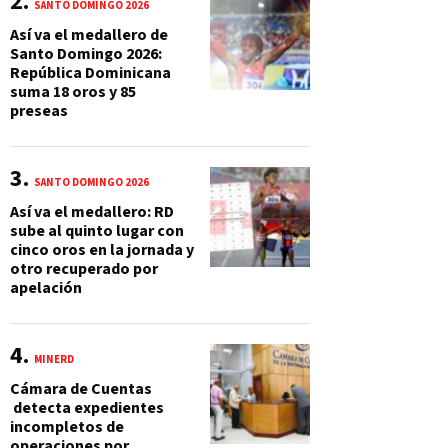
SANTO DOMINGO 2026
Así va el medallero de
Santo Domingo 2026:
República Dominicana
suma 18 oros y 85
preseas
SANTO DOMINGO 2026
Así va el medallero: RD
sube al quinto lugar con
cinco oros en la jornada y
otro recuperado por
apelación
MINERD
Cámara de Cuentas
detecta expedientes
incompletos de
operaciones por