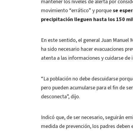
mantener los niveles de alerta por conside
movimiento “errático” y porque
se esper
precipitación lleguen hasta los 150 m
En este sentido, el general Juan Manuel 
ha sido necesario hacer evacuaciones pre
atenta a las informaciones y cuidarse de
“La población no debe descuidarse porque 
pero pueden acumularse para el fin de sem
desconecta”, dijo.
Indicó que, de ser necesario, seguirán em
medida de prevención, los padres deben e