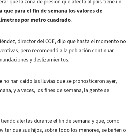
rar que la zona de presión que afecta al país tiene un
a que para el fin de semana los valores de
ilímetros por metro cuadrado
.
Méndez, director del COE, dijo que hasta el momento no
ventivas, pero recomendó a la población continuar
 inundaciones y deslizamientos.
no han caído las lluvias que se pronosticaron ayer,
ana, y a veces, los fines de semana, la gente se
itiendo alertas durante el fin de semana y que, como
vitar que sus hijos, sobre todo los menores, se bañen o