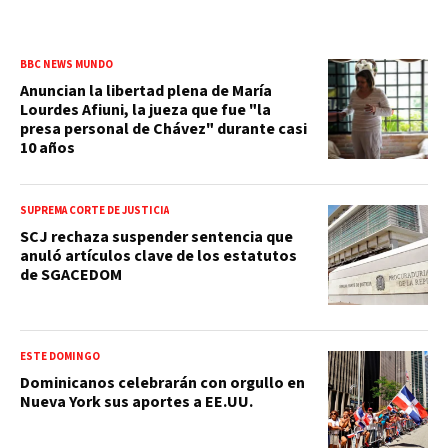
BBC NEWS MUNDO
Anuncian la libertad plena de María
Lourdes Afiuni, la jueza que fue "la
presa personal de Chávez" durante casi
10 años
SUPREMA CORTE DE JUSTICIA
SCJ rechaza suspender sentencia que
anuló artículos clave de los estatutos
de SGACEDOM
ESTE DOMINGO
Dominicanos celebrarán con orgullo en
Nueva York sus aportes a EE.UU.