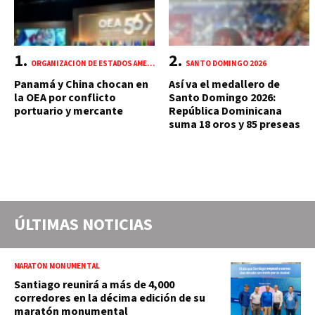
ORGANIZACIÓN DE ESTADOS AMERICANOS (OEA)
SANTO DOMINGO 2026
Panamá y China chocan en
Así va el medallero de
la OEA por conflicto
Santo Domingo 2026:
portuario y mercante
República Dominicana
suma 18 oros y 85 preseas
ÚLTIMAS NOTICIAS
MARATÓN MONUMENTAL
Santiago reunirá a más de 4,000
corredores en la décima edición de su
maratón monumental