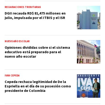
RECAUDACIONES TRIBUTARIAS
DGII recauda RD$ 81,475 millones en
julio, impulsada por el ITBIS y el ISR
NUEVO AÑO ESCOLAR
Opiniones divididas sobre si el sistema
educativo está preparado para el
nuevo año escolar
IVÁN CEPEDA
Cepeda rechaza legitimidad de De la
Espriella en el día de su posesión como
presidente de Colombia