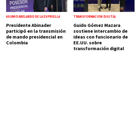
ASUMIÓ ABELARDO DE LA ESPRIELLA
TRANSFORMACIÓN DIGITAL
Presidente Abinader
Guido Gómez Mazara
participó en la transmisión
sostiene intercambio de
de mando presidencial en
ideas con funcionario de
Colombia
EE.UU. sobre
transformación digital