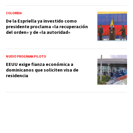
COLOMBIA
De la Espriella ya investido como
presidente proclama «la recuperación
del orden» y de «la autoridad»
NUEVO PROGRAMA PILOTO
EEUU exige fianza económica a
dominicanos que soliciten visa de
residencia