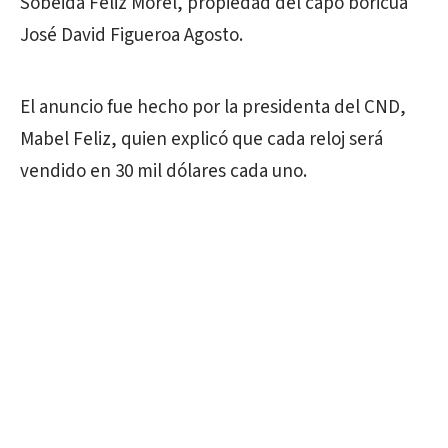
Sobeida Féliz Morel, propiedad del capo boricua
José David Figueroa Agosto.
El anuncio fue hecho por la presidenta del CND,
Mabel Feliz, quien explicó que cada reloj será
vendido en 30 mil dólares cada uno.