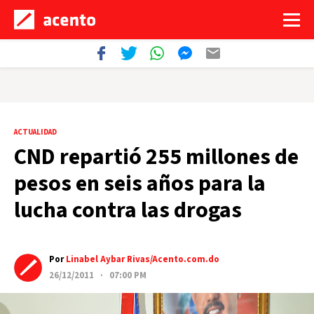
ACTUALIDAD
CND repartió 255 millones de
pesos en seis años para la
lucha contra las drogas
Por
Linabel Aybar Rivas/Acento.com.do
26/12/2011 · 07:00 PM