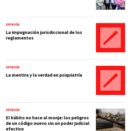
OPINIÓN
La impugnación jurisdiccional de los
reglamentos
OPINIÓN
La mentira y la verdad en psiquiatría
OPINIÓN
El hábito no hace al monje: los peligros
de un código nuevo sin un poder judicial
efectivo