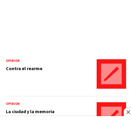
OPINIÓN
Contra el rearme
OPINIÓN
La ciudad y la memoria