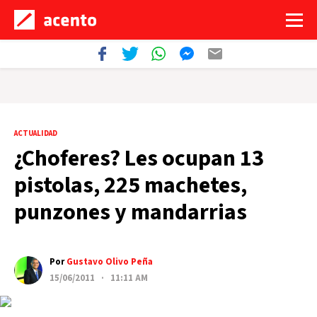
ACTUALIDAD
¿Choferes? Les ocupan 13
pistolas, 225 machetes,
punzones y mandarrias
Por
Gustavo Olivo Peña
15/06/2011 · 11:11 AM