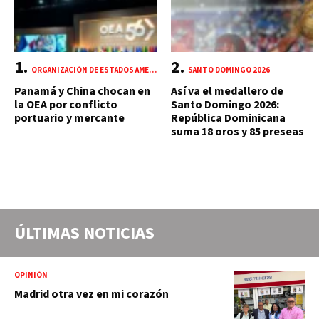
ORGANIZACIÓN DE ESTADOS AMERICANOS (OEA)
SANTO DOMINGO 2026
Panamá y China chocan en
Así va el medallero de
la OEA por conflicto
Santo Domingo 2026:
portuario y mercante
República Dominicana
suma 18 oros y 85 preseas
ÚLTIMAS NOTICIAS
OPINIÓN
Madrid otra vez en mi corazón