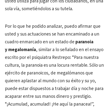
usted utiliza para jugar con los ciudadanos, en una
sola vía, sometiéndolos a su tutela.
Por lo que he podido analizar, puedo afirmar que
usted y sus actuaciones se han encaminado a un
cuadro enmarcado en un estado de
paranoia
y megalomanía
, similar a lo señalado en el ensayo
escrito por el psiquiatra Restrepo: “Para nuestra
cultura, la paranoia es una locura rentable. Sólo un
ejército de paranoicos, de megalómanos que
quieren aplastar al mundo con su éxito y su yo,
puede estar dispuestos a trabajar día y noche para
acaparar entre sus manos dinero y prestigio.
“¡Acumulad, acumulad! ¡He aquí la panacea!”,