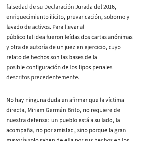
falsedad de su Declaración Jurada del 2016,
enriquecimiento ilícito, prevaricación, soborno y
lavado de activos. Para llevar al
público tal idea fueron leídas dos cartas anónimas
y otra de autoría de un juez en ejercicio, cuyo
relato de hechos son las bases de la
posible configuración de los tipos penales
descritos precedentemente.
No hay ninguna duda en afirmar que la víctima
directa, Miriam Germán Brito, no requiere de
nuestra defensa: un pueblo está a su lado, la
acompaña, no por amistad, sino porque la gran
mayoría solo saben de ella por sus hechos en los