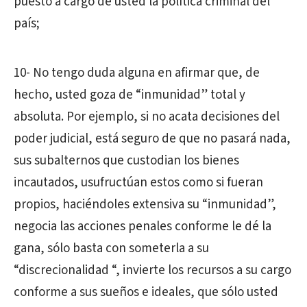
puesto a cargo de usted la política criminal del
país;
10- No tengo duda alguna en afirmar que, de
hecho, usted goza de “inmunidad” total y
absoluta. Por ejemplo, si no acata decisiones del
poder judicial, está seguro de que no pasará nada,
sus subalternos que custodian los bienes
incautados, usufructúan estos como si fueran
propios, haciéndoles extensiva su “inmunidad”,
negocia las acciones penales conforme le dé la
gana, sólo basta con someterla a su
“discrecionalidad “, invierte los recursos a su cargo
conforme a sus sueños e ideales, que sólo usted