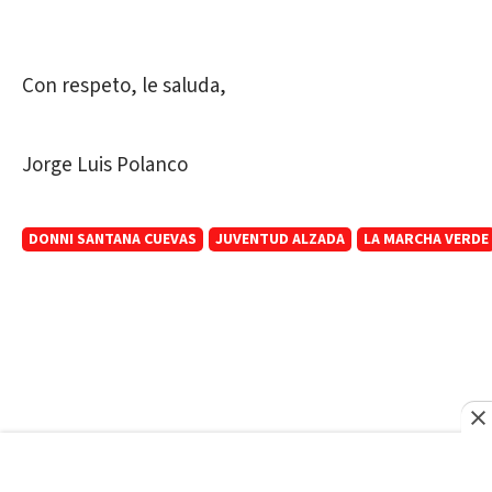
Con respeto, le saluda,
Jorge Luis Polanco
DONNI SANTANA CUEVAS
JUVENTUD ALZADA
LA MARCHA VERDE
MÁS NOTICIAS DE
ACTUALIDAD