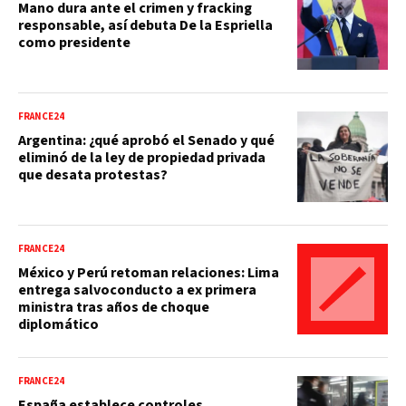
Mano dura ante el crimen y fracking
responsable, así debuta De la Espriella
como presidente
FRANCE24
Argentina: ¿qué aprobó el Senado y qué
eliminó de la ley de propiedad privada
que desata protestas?
FRANCE24
México y Perú retoman relaciones: Lima
entrega salvoconducto a ex primera
ministra tras años de choque
diplomático
FRANCE24
España establece controles