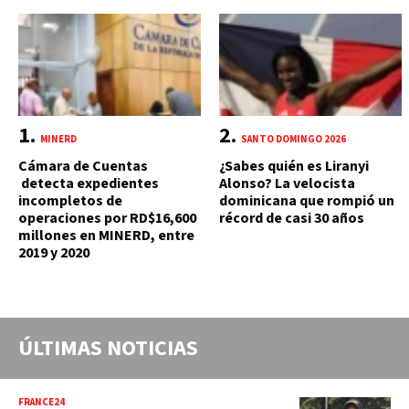
MINERD
SANTO DOMINGO 2026
Cámara de Cuentas
¿Sabes quién es Liranyi
detecta expedientes
Alonso? La velocista
incompletos de
dominicana que rompió un
operaciones por RD$16,600
récord de casi 30 años
millones en MINERD, entre
2019 y 2020
ÚLTIMAS NOTICIAS
FRANCE24