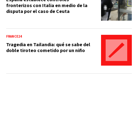
fronterizos con Italia en medio de la
disputa por el caso de Ceuta
FRANCE24
Tragedia en Tailandia: qué se sabe del
doble tiroteo cometido por un niño