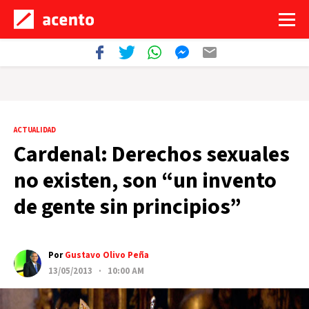
ACTUALIDAD
Cardenal: Derechos sexuales
no existen, son “un invento
de gente sin principios”
Por
Gustavo Olivo Peña
13/05/2013 · 10:00 AM