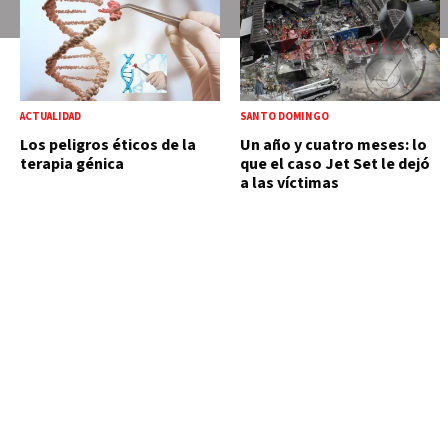
ACTUALIDAD
SANTO DOMINGO
Los peligros éticos de la
Un año y cuatro meses: lo
terapia génica
que el caso Jet Set le dejó
a las víctimas