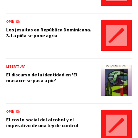
OPINIÓN
Los jesuitas en República Dominicana.
3. La piña se pone agria
LITERATURA
El discurso de la identidad en 'El
masacre se pasa a pie'
OPINIÓN
El costo social del alcohol y el
imperativo de una ley de control