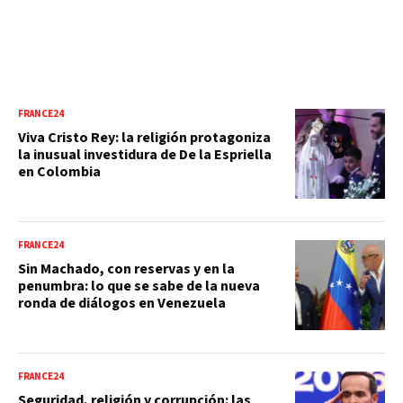
FRANCE24
Viva Cristo Rey: la religión protagoniza
la inusual investidura de De la Espriella
en Colombia
FRANCE24
Sin Machado, con reservas y en la
penumbra: lo que se sabe de la nueva
ronda de diálogos en Venezuela
FRANCE24
Seguridad, religión y corrupción: las