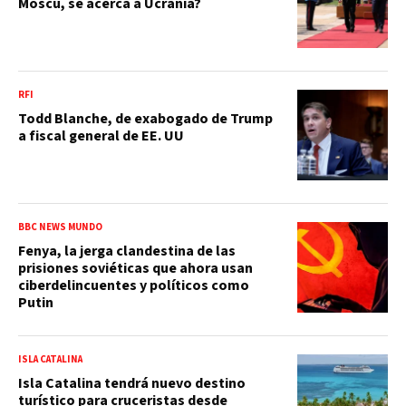
Moscú, se acerca a Ucrania?
RFI
Todd Blanche, de exabogado de Trump
a fiscal general de EE. UU
BBC NEWS MUNDO
Fenya, la jerga clandestina de las
prisiones soviéticas que ahora usan
ciberdelincuentes y políticos como
Putin
ISLA CATALINA
Isla Catalina tendrá nuevo destino
turístico para cruceristas desde