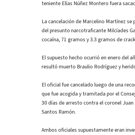
teniente Elías Núñez Montero fuera sacad d
La cancelación de Marcelino Martínez se 
del presunto narcotraficante Milcíades Ga
cocaína, 71 gramos y 3.3 gramos de crack
El supuesto hecho ocurrió en enero del añ
resultó muerto Braulio Rodríguez y herido
El oficial fue cancelado luego de una rec
que fue acogida y tramitada por el Consej
30 días de arresto contra el coronel Juan
Santos Ramón.
Ambos oficiales supuestamente eran inve