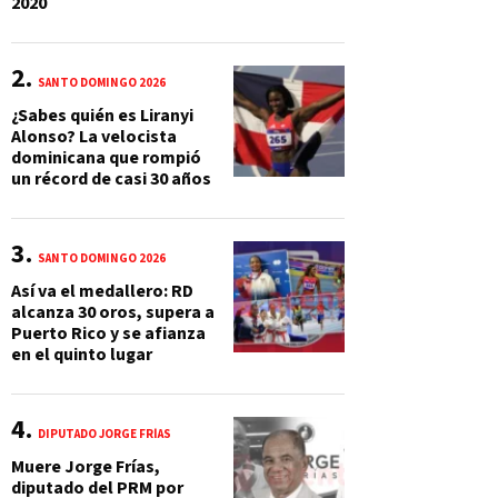
2020
SANTO DOMINGO 2026
¿Sabes quién es Liranyi
Alonso? La velocista
dominicana que rompió
un récord de casi 30 años
SANTO DOMINGO 2026
Así va el medallero: RD
alcanza 30 oros, supera a
Puerto Rico y se afianza
en el quinto lugar
DIPUTADO JORGE FRÍAS
Muere Jorge Frías,
diputado del PRM por