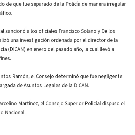
do de que fue separado de la Policía de manera irregular
áfico.
ial sancionó a los oficiales Francisco Solano y De los
izó una investigación ordenada por el director de la
icía (DICAN) en enero del pasado año, la cual llevó a
fines.
Santos Ramón, el Consejo determinó que fue negligente
argada de Asuntos Legales de la DICAN.
arcelino Martínez, el Consejo Superior Policíal dispuso el
to Nacional.