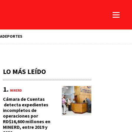
A
DEPORTES
LO MÁS LEÍDO
MINERD
Cámara de Cuentas
detecta expedientes
incompletos de
operaciones por
RD$16,600 millones en
MINERD, entre 2019 y