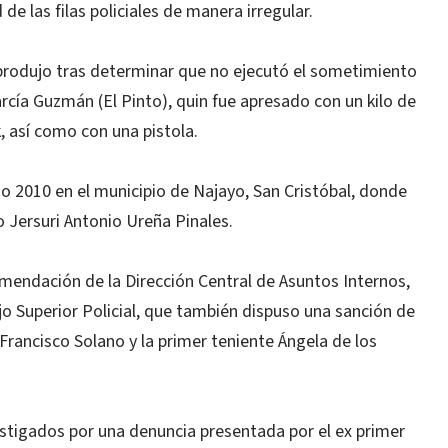
e las filas policiales de manera irregular.
produjo tras determinar que no ejecutó el sometimiento
rcía Guzmán (El Pinto), quin fue apresado con un kilo de
, así como con una pistola.
o 2010 en el municipio de Najayo, San Cristóbal, donde
 Jersuri Antonio Ureña Pinales.
omendación de la Dirección Central de Asuntos Internos,
o Superior Policial, que también dispuso una sanción de
 Francisco Solano y la primer teniente Ángela de los
stigados por una denuncia presentada por el ex primer