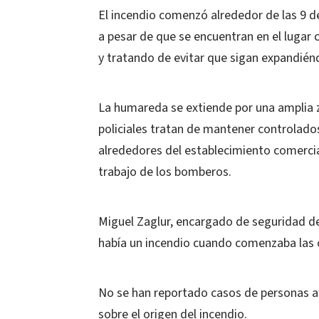
El incendio comenzó alrededor de las 9 d
a pesar de que se encuentran en el lugar
y tratando de evitar que sigan expandién
La humareda se extiende por una amplia 
policiales tratan de mantener controlados
alrededores del establecimiento comercia
trabajo de los bomberos.
Miguel Zaglur, encargado de seguridad de 
había un incendio cuando comenzaba las op
No se han reportado casos de personas af
sobre el origen del incendio.