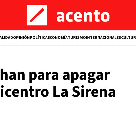
ALIDAD
OPINIÓN
POLÍTICA
ECONOMÍA
TURISMO
INTERNACIONALES
CULTUR
han para apagar
icentro La Sirena
M