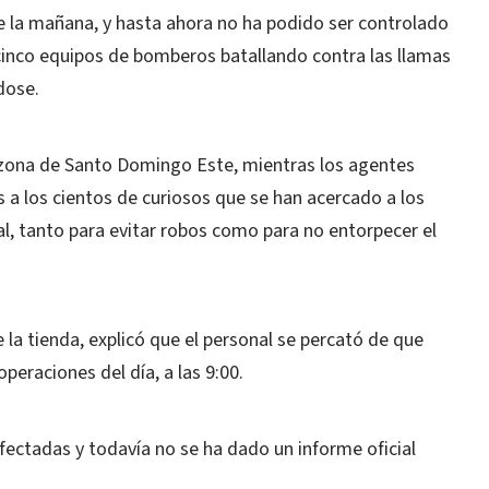
e la mañana, y hasta ahora no ha podido ser controlado
 cinco equipos de bomberos batallando contra las llamas
dose.
zona de Santo Domingo Este, mientras los agentes
 a los cientos de curiosos que se han acercado a los
l, tanto para evitar robos como para no entorpecer el
la tienda, explicó que el personal se percató de que
eraciones del día, a las 9:00.
ectadas y todavía no se ha dado un informe oficial