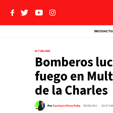
INICIO
ACTU
ACTUALIDAD
Bomberos luc
fuego en Mult
de la Charles
Por
Gustavo Olivo Peña
04/09/2011 · 10:37 A