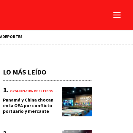
A
DEPORTES
LO MÁS LEÍDO
ORGANIZACIÓN DE ESTADOS AMERICANOS (OEA)
Panamá y China chocan
en la OEA por conflicto
portuario y mercante