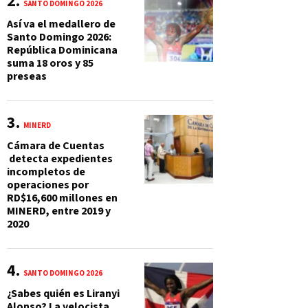
SANTO DOMINGO 2026
Así va el medallero de
Santo Domingo 2026:
República Dominicana
suma 18 oros y 85
preseas
MINERD
Cámara de Cuentas
detecta expedientes
incompletos de
operaciones por
RD$16,600 millones en
MINERD, entre 2019 y
2020
SANTO DOMINGO 2026
¿Sabes quién es Liranyi
Alonso? La velocista