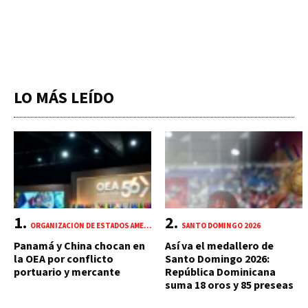
LO MÁS LEÍDO
ORGANIZACIÓN DE ESTADOS AMERICANOS (OEA)
SANTO DOMINGO 2026
Panamá y China chocan en
Así va el medallero de
la OEA por conflicto
Santo Domingo 2026:
portuario y mercante
República Dominicana
suma 18 oros y 85 preseas