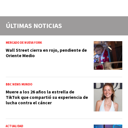
ÚLTIMAS NOTICIAS
MERCADO DE NUEVA YORK
Wall Street cierra en rojo, pendiente de
Oriente Medio
BBC NEWS MUNDO
Muere a los 26 años la estrella de
TikTok que compartió su experiencia de
lucha contra el cáncer
ACTUALIDAD