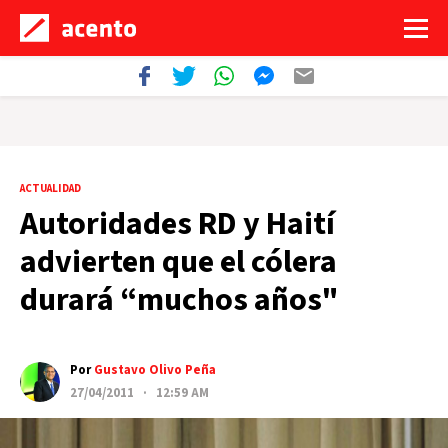
ACTUALIDAD
Autoridades RD y Haití
advierten que el cólera
durará “muchos años"
Por
Gustavo Olivo Peña
27/04/2011 · 12:59 AM