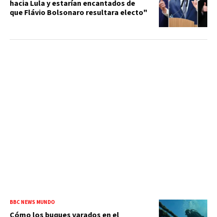
hacia Lula y estarían encantados de
que Flávio Bolsonaro resultara electo"
BBC NEWS MUNDO
Cómo los buques varados en el