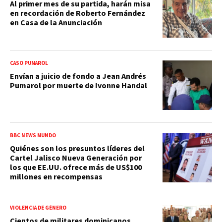
Al primer mes de su partida, harán misa
en recordación de Roberto Fernández
en Casa de la Anunciación
CASO PUMAROL
Envían a juicio de fondo a Jean Andrés
Pumarol por muerte de Ivonne Handal
BBC NEWS MUNDO
Quiénes son los presuntos líderes del
Cartel Jalisco Nueva Generación por
los que EE.UU. ofrece más de US$100
millones en recompensas
VIOLENCIA DE GÉNERO
Cientos de militares dominicanos