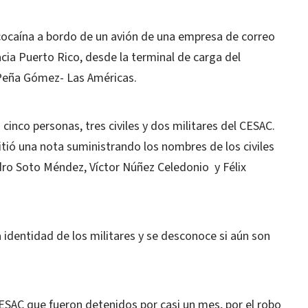
 cocaína a bordo de un avión de una empresa de correo
cia Puerto Rico, desde la terminal de carga del
 Peña Gómez- Las Américas.
cinco personas, tres civiles y dos militares del CESAC.
tió una nota suministrando los nombres de los civiles
ro Soto Méndez, Víctor Núñez Celedonio y Félix
identidad de los militares y se desconoce si aún son
CESAC que fueron detenidos por casi un mes, por el robo