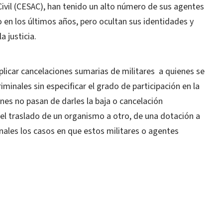
Civil (CESAC), han tenido un alto número de sus agentes
o en los últimos años, pero ocultan sus identidades y
 justicia.
car cancelaciones sumarias de militares a quienes se
minales sin especificar el grado de participación en la
ones no pasan de darles la baja o cancelación
 el traslado de un organismo a otro, de una dotación a
nales los casos en que estos militares o agentes