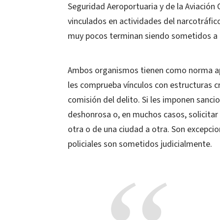
Seguridad Aeroportuaria y de la Aviación 
vinculados en actividades del narcotráfic
muy pocos terminan siendo sometidos a la
Ambos organismos tienen como norma apli
les comprueba vínculos con estructuras cri
comisión del delito. Si les imponen sanci
deshonrosa o, en muchos casos, solicitar
otra o de una ciudad a otra. Son excepcio
policiales son sometidos judicialmente.