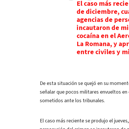
El caso más recie
de diciembre, cu
agencias de pers
incautaron de mil
cocaína en el Ae
La Romana, y apr
entre civiles y m
De esta situación se quejó en su momento e
señalar que pocos militares envueltos en
sometidos ante los tribunales.
El caso más reciente se produjo el jueves