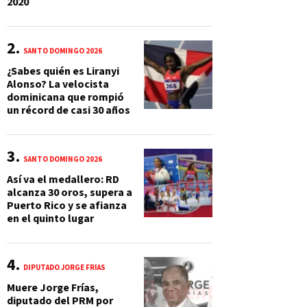
2020
SANTO DOMINGO 2026
¿Sabes quién es Liranyi
Alonso? La velocista
dominicana que rompió
un récord de casi 30 años
SANTO DOMINGO 2026
Así va el medallero: RD
alcanza 30 oros, supera a
Puerto Rico y se afianza
en el quinto lugar
DIPUTADO JORGE FRÍAS
Muere Jorge Frías,
diputado del PRM por