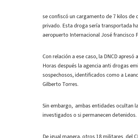
se confiscó un cargamento de 7 kilos de
privado. Esta droga sería transportada ha
aeropuerto Internacional José francisco
Con relación a ese caso, la DNCD apresó a 
Horas después la agencia anti drogas emi
sospechosos, identificados como a Leand
Gilberto Torres.
Sin embargo, ambas entidades ocultan la 
investigados o si permanecen detenidos.
De igual manera, otros 18 militares del 