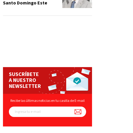
Santo Domingo Este
SUSCRÍBETE
A NUESTRO
NEWSLETTER
Recibe las últimas noticias en tu casilla de E-mail