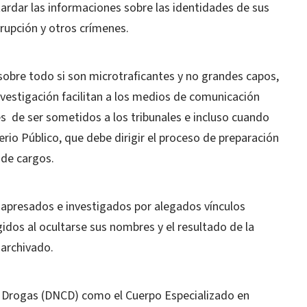
etardar las informaciones sobre las identidades de sus
rupción y otros crímenes.
 sobre todo si son microtraficantes y no grandes capos,
investigación facilitan a los medios de comunicación
 de ser sometidos a los tribunales e incluso cuando
erio Público, que debe dirigir el proceso de preparación
 de cargos.
s apresados e investigados por alegados vínculos
gidos al ocultarse sus nombres y el resultado de la
 archivado.
e Drogas (DNCD) como el Cuerpo Especializado en