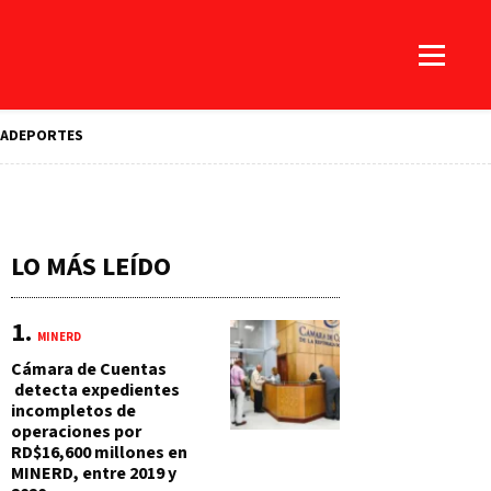
A
DEPORTES
LO MÁS LEÍDO
MINERD
Cámara de Cuentas
detecta expedientes
incompletos de
operaciones por
RD$16,600 millones en
MINERD, entre 2019 y