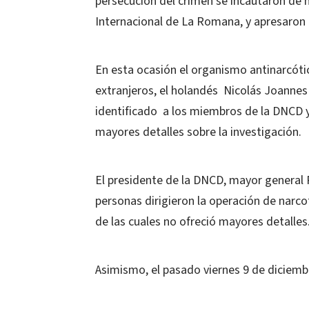
persecución del crimen se incautaron de m
Internacional de La Romana, y apresaron a 
En esta ocasión el organismo antinarcóti
extranjeros, el holandés Nicolás Joannes
identificado a los miembros de la DNCD y
mayores detalles sobre la investigación.
El presidente de la DNCD, mayor general
personas dirigieron la operación de narco
de las cuales no ofreció mayores detalles
Asimismo, el pasado viernes 9 de diciemb