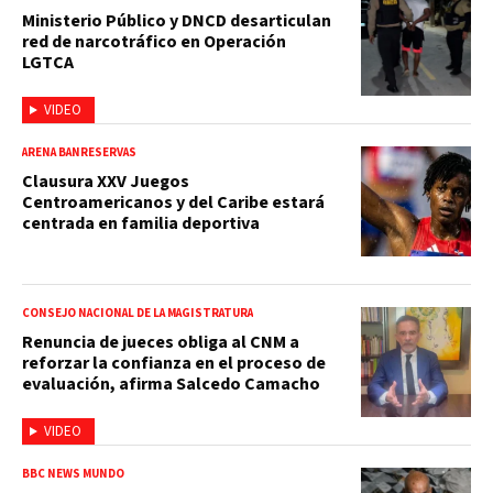
Ministerio Público y DNCD desarticulan
red de narcotráfico en Operación
LGTCA
VIDEO
ARENA BANRESERVAS
Clausura XXV Juegos
Centroamericanos y del Caribe estará
centrada en familia deportiva
CONSEJO NACIONAL DE LA MAGISTRATURA
Renuncia de jueces obliga al CNM a
reforzar la confianza en el proceso de
evaluación, afirma Salcedo Camacho
VIDEO
BBC NEWS MUNDO