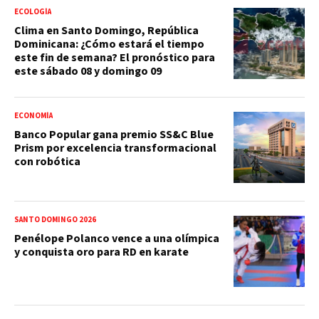
ECOLOGÍA
Clima en Santo Domingo, República
Dominicana: ¿Cómo estará el tiempo
este fin de semana? El pronóstico para
este sábado 08 y domingo 09
ECONOMÍA
Banco Popular gana premio SS&C Blue
Prism por excelencia transformacional
con robótica
SANTO DOMINGO 2026
Penélope Polanco vence a una olímpica
y conquista oro para RD en karate