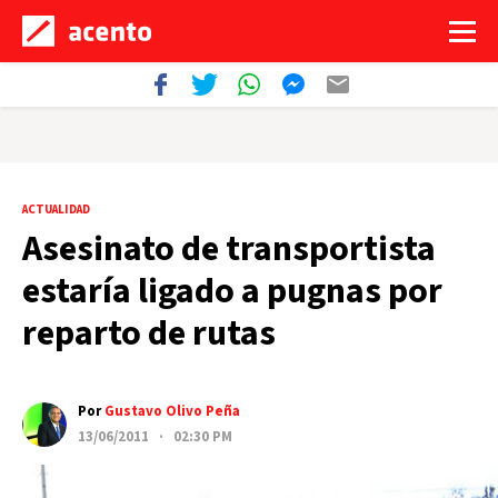
ACTUALIDAD
Asesinato de transportista
estaría ligado a pugnas por
reparto de rutas
Por
Gustavo Olivo Peña
13/06/2011 · 02:30 PM