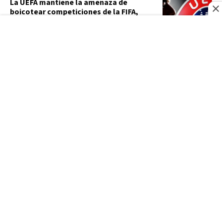
La UEFA mantiene la amenaza de
boicotear competiciones de la FIFA,
incluido el Mundial
FRANCE24
¿Qué se sabe de los planes de ataque
rusos de bandera falsa denunciados
por Lituania?
VIDEO