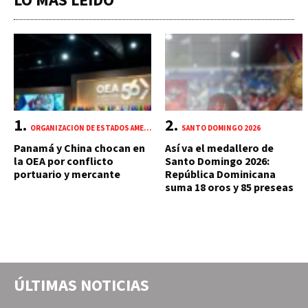
LO MÁS LEÍDO
ORGANIZACIÓN DE ESTADOS AMERICANOS (OEA)
SANTO DOMINGO 2026
Panamá y China chocan en
Así va el medallero de
la OEA por conflicto
Santo Domingo 2026:
portuario y mercante
República Dominicana
suma 18 oros y 85 preseas
ÚLTIMAS NOTICIAS