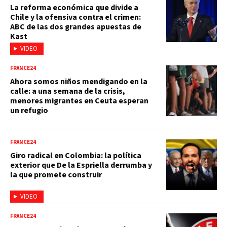
La reforma económica que divide a
Chile y la ofensiva contra el crimen:
ABC de las dos grandes apuestas de
Kast
VIDEO
FRANCE24
Ahora somos niños mendigando en la
calle: a una semana de la crisis,
menores migrantes en Ceuta esperan
un refugio
FRANCE24
Giro radical en Colombia: la política
exterior que De la Espriella derrumba y
la que promete construir
VIDEO
FRANCE24