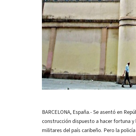
BARCELONA, España.- Se asentó en Repúb
construcción dispuesto a hacer fortuna y l
militares del país caribeño. Pero la policí