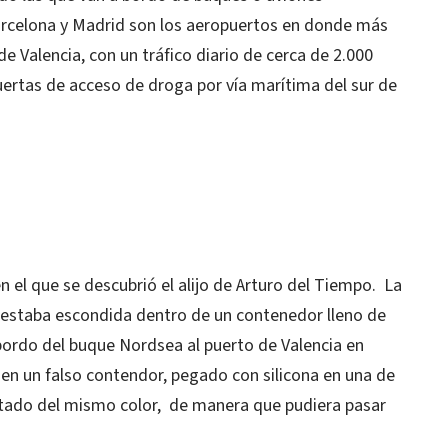
rcelona y Madrid son los aeropuertos en donde más
e Valencia, con un tráfico diario de cerca de 2.000
uertas de acceso de droga por vía marítima del sur de
n el que se descubrió el alijo de Arturo del Tiempo. La
estaba escondida dentro de un contenedor lleno de
bordo del buque Nordsea al puerto de Valencia en
en un falso contendor, pegado con silicona en una de
intado del mismo color, de manera que pudiera pasar