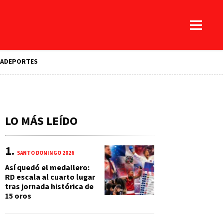
A
DEPORTES
LO MÁS LEÍDO
SANTO DOMINGO 2026
Así quedó el medallero:
RD escala al cuarto lugar
tras jornada histórica de
15 oros