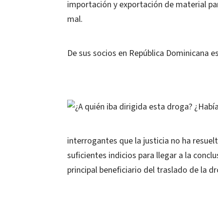
importación y exportación de material par
mal.
De sus socios en República Dominicana es
¿A quién iba dirigida esta droga? ¿Habí
interrogantes que la justicia no ha resuel
suficientes indicios para llegar a la conc
principal beneficiario del traslado de la 