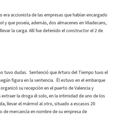
po era accionista de las empresas que habían encargado
ol y que poseía, además, dos almacenes en Viladecans,
evar la carga. Allí fue detenido el constructor el 2 de
2 no tuvo dudas. Sentenció que Arturo del Tiempo tuvo el
según figura en la sentencia. Él estuvo en el embarque
organizó su recepción en el puerto de Valencia y
extraer la droga él solo, en la intimidad de uno de los
a, llevar el mármol al otro, situado a escasos 20
ado de mercancía en nombre de su empresa de