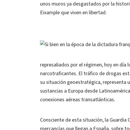
unos muros ya desgastados por la historia
Eixample que viven en libertad.
Si bien en la época de la dictadura fra
represaliados por el régimen, hoy en día lo
narcotraficantes. El tráfico de drogas es
su situación geoestratégica, representa u
sustancias a Europa desde Latinoamérica
conexiones aéreas transatlánticas.
Consciente de esta situación, la Guardia 
mercancías que llegan a España, sobre to