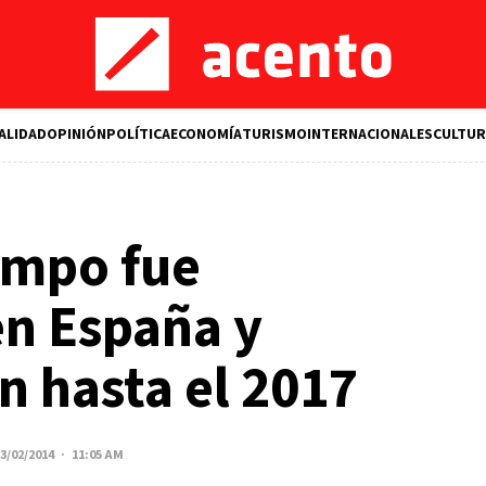
ALIDAD
OPINIÓN
POLÍTICA
ECONOMÍA
TURISMO
INTERNACIONALES
CULTUR
empo fue
en España y
n hasta el 2017
3/02/2014 · 11:05 AM