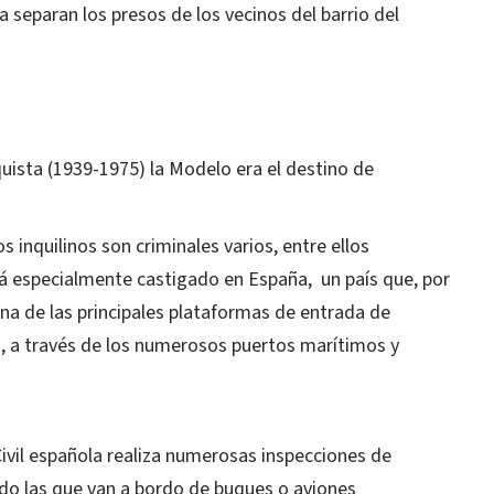
 separan los presos de los vecinos del barrio del
nquista (1939-1975) la Modelo era el destino de
s inquilinos son criminales varios, entre ellos
tá especialmente castigado en España, un país que, por
na de las principales plataformas de entrada de
, a través de los numerosos puertos marítimos y
Civil española realiza numerosas inspecciones de
do las que van a bordo de buques o aviones