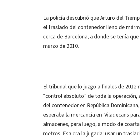
La policía descubrió que Arturo del Tiem
el traslado del contenedor lleno de márm
cerca de Barcelona, a donde se tenía que ll
marzo de 2010.
El tribunal que lo juzgó a finales de 201
“control absoluto” de toda la operación, 
del contenedor en República Dominicana, 
esperaba la mercancía en Viladecans para 
almacenes, para luego, a modo de coartad
metros. Esa era la jugada: usar un trasl