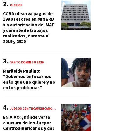
MINERD
CCRD observa pagos de
199 asesores en MINERD
sin autorización del MAP
y carente de trabajos
realizados, durante el
2019 y 2020
SANTO DOMINGO 2026
Marileidy Paulino:
"Debemos enfocarnos
en lo que uno quiere y no
en los problemas"
JUEGOS CENTROAMERICANOS Y DEL CARIBE 2026
EN VIVO: ¿Dónde ver la
clausura de los Juegos
Centroamericanos y del