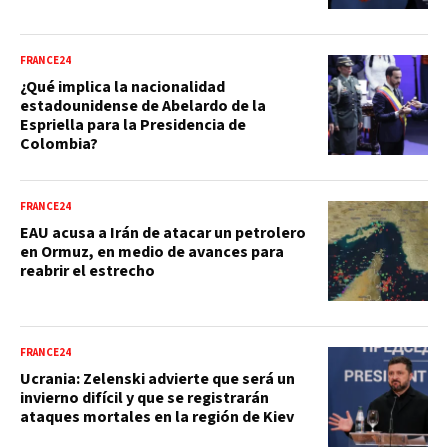
FRANCE24
¿Qué implica la nacionalidad
estadounidense de Abelardo de la
Espriella para la Presidencia de
Colombia?
FRANCE24
EAU acusa a Irán de atacar un petrolero
en Ormuz, en medio de avances para
reabrir el estrecho
FRANCE24
Ucrania: Zelenski advierte que será un
invierno difícil y que se registrarán
ataques mortales en la región de Kiev