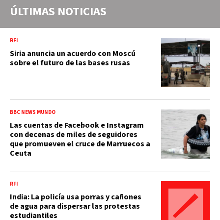
ÚLTIMAS NOTICIAS
RFI
Siria anuncia un acuerdo con Moscú
sobre el futuro de las bases rusas
BBC NEWS MUNDO
Las cuentas de Facebook e Instagram
con decenas de miles de seguidores
que promueven el cruce de Marruecos a
Ceuta
RFI
India: La policía usa porras y cañones
de agua para dispersar las protestas
estudiantiles