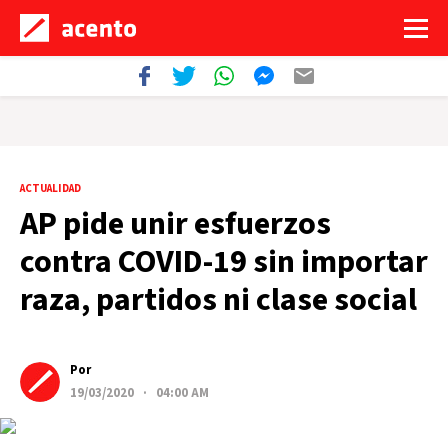
ACTUALIDAD
AP pide unir esfuerzos
contra COVID-19 sin importar
raza, partidos ni clase social
Por
19/03/2020 · 04:00 AM