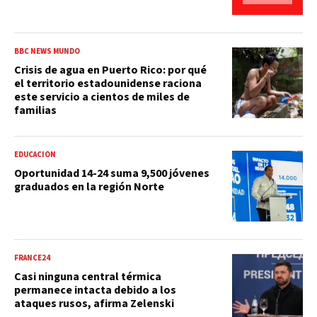
BBC NEWS MUNDO
Crisis de agua en Puerto Rico: por qué
el territorio estadounidense raciona
este servicio a cientos de miles de
familias
EDUCACIÓN
Oportunidad 14-24 suma 9,500 jóvenes
graduados en la región Norte
FRANCE24
Casi ninguna central térmica
permanece intacta debido a los
ataques rusos, afirma Zelenski