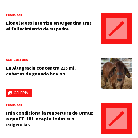
FRANCE24
Lionel Messi aterriza en Argentina tras
el fallecimiento de su padre
AGRICULTURA
La Altagracia concentra 215 mil
cabezas de ganado bovino
GALERÍA
FRANCE24
Irán condiciona la reapertura de Ormuz
a que EE. UU. acepte todas sus
exigencias