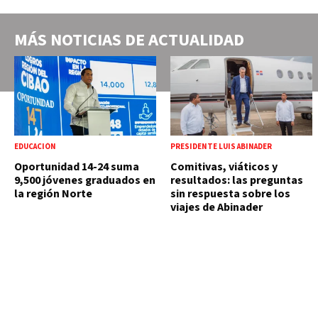
MÁS NOTICIAS DE
ACTUALIDAD
EDUCACIÓN
PRESIDENTE LUIS ABINADER
Oportunidad 14-24 suma
Comitivas, viáticos y
9,500 jóvenes graduados en
resultados: las preguntas
la región Norte
sin respuesta sobre los
viajes de Abinader