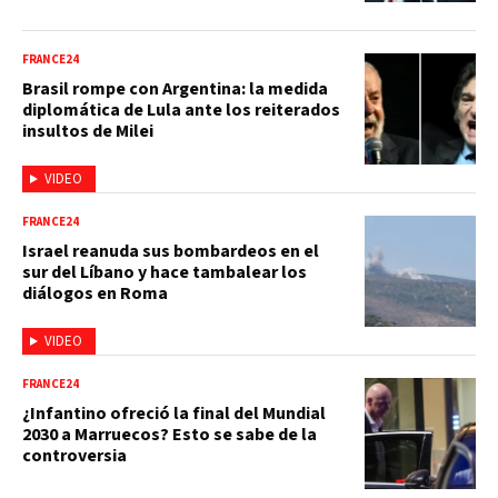
FRANCE24
Brasil rompe con Argentina: la medida
diplomática de Lula ante los reiterados
insultos de Milei
VIDEO
FRANCE24
Israel reanuda sus bombardeos en el
sur del Líbano y hace tambalear los
diálogos en Roma
VIDEO
FRANCE24
¿Infantino ofreció la final del Mundial
2030 a Marruecos? Esto se sabe de la
controversia