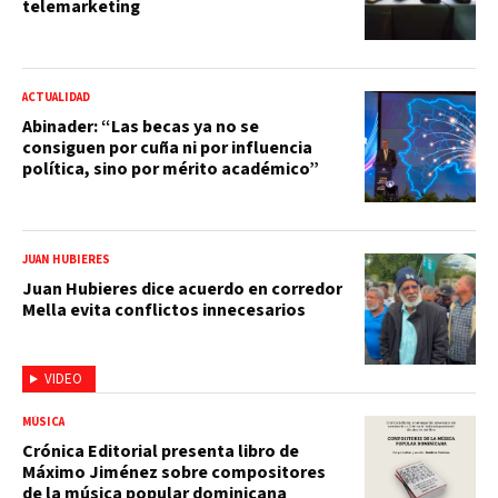
telemarketing
ACTUALIDAD
Abinader: “Las becas ya no se
consiguen por cuña ni por influencia
política, sino por mérito académico”
JUAN HUBIERES
Juan Hubieres dice acuerdo en corredor
Mella evita conflictos innecesarios
VIDEO
MÚSICA
Crónica Editorial presenta libro de
Máximo Jiménez sobre compositores
de la música popular dominicana