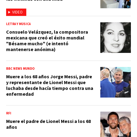
VIDEO
LETRA Y MÚSICA
Consuelo Velázquez, la compositora
mexicana que creó el éxito mundial
"Bésame mucho" (e intentó
mantenerse anónima)
BBC NEWS MUNDO
Muere a los 68 años Jorge Messi, padre
y representante de Lionel Messi que
luchaba desde hacía tiempo contra una
enfermedad
RFI
Muere el padre de Lionel Messi a los 68
años