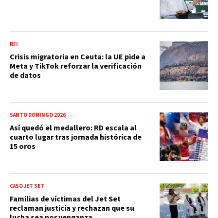
RFI
Crisis migratoria en Ceuta: la UE pide a
Meta y TikTok reforzar la verificación
de datos
SANTO DOMINGO 2026
Así quedó el medallero: RD escala al
cuarto lugar tras jornada histórica de
15 oros
CASO JET SET
Familias de víctimas del Jet Set
reclaman justicia y rechazan que su
lucha sea por venganza