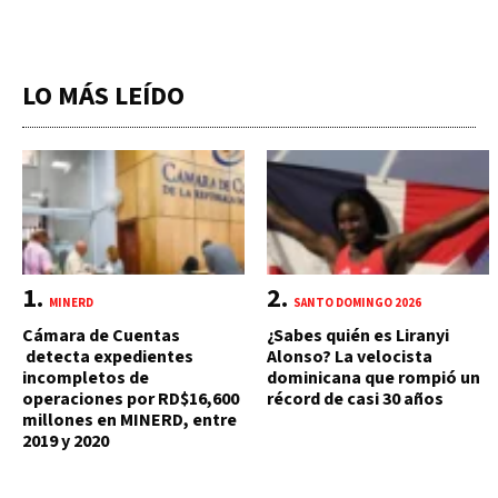
LO MÁS LEÍDO
MINERD
SANTO DOMINGO 2026
Cámara de Cuentas
¿Sabes quién es Liranyi
detecta expedientes
Alonso? La velocista
incompletos de
dominicana que rompió un
operaciones por RD$16,600
récord de casi 30 años
millones en MINERD, entre
2019 y 2020