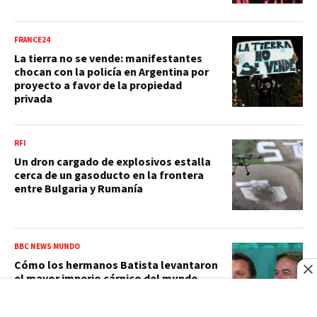
FRANCE24
La tierra no se vende: manifestantes
chocan con la policía en Argentina por
proyecto a favor de la propiedad
privada
RFI
Un dron cargado de explosivos estalla
cerca de un gasoducto en la frontera
entre Bulgaria y Rumanía
BBC NEWS MUNDO
Cómo los hermanos Batista levantaron
el mayor imperio cárnico del mundo,
cayeron en desgracia y volvieron a la
cima