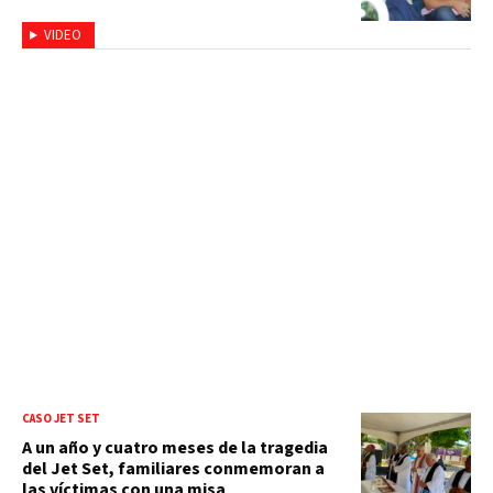
VIDEO
CASO JET SET
A un año y cuatro meses de la tragedia
del Jet Set, familiares conmemoran a
las víctimas con una misa