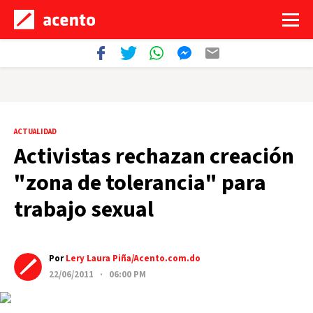
ACTUALIDAD
Activistas rechazan creación
"zona de tolerancia" para
trabajo sexual
Por
Lery Laura Piña/Acento.com.do
22/06/2011 · 06:00 PM