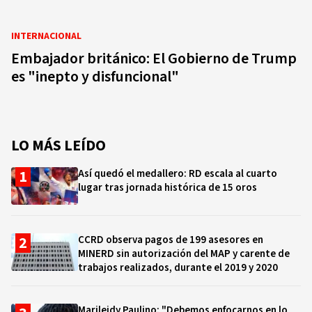
INTERNACIONAL
Embajador británico: El Gobierno de Trump
es "inepto y disfuncional"
LO MÁS LEÍDO
Así quedó el medallero: RD escala al cuarto
lugar tras jornada histórica de 15 oros
CCRD observa pagos de 199 asesores en
MINERD sin autorización del MAP y carente de
trabajos realizados, durante el 2019 y 2020
Marileidy Paulino: "Debemos enfocarnos en lo