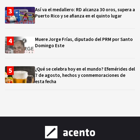
Así va el medallero: RD alcanza 30 oros, supera a
Puerto Rico y se afianza en el quinto lugar
Muere Jorge Frías, diputado del PRM por Santo
Domingo Este
¿Qué se celebra hoy en el mundo? Efemérides del
7 de agosto, hechos y conmemoraciones de
esta fecha