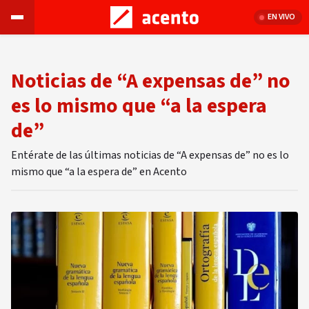
EN VIVO
Noticias de “A expensas de” no
es lo mismo que “a la espera
de”
Entérate de las últimas noticias de “A expensas de” no es lo
mismo que “a la espera de” en Acento