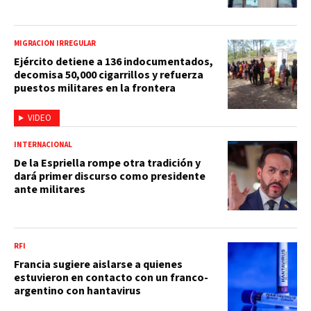
MIGRACIÓN IRREGULAR
Ejército detiene a 136 indocumentados,
decomisa 50,000 cigarrillos y refuerza
puestos militares en la frontera
VIDEO
INTERNACIONAL
De la Espriella rompe otra tradición y
dará primer discurso como presidente
ante militares
RFI
Francia sugiere aislarse a quienes
estuvieron en contacto con un franco-
argentino con hantavirus