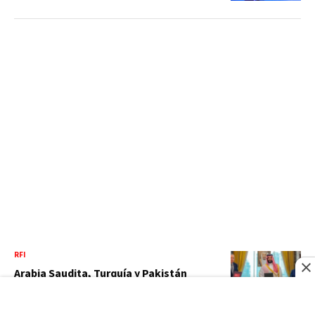
RFI
Arabia Saudita, Turquía y Pakistán
firman un acuerdo de defensa