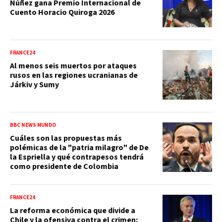
Núñez gana Premio Internacional de
Cuento Horacio Quiroga 2026
FRANCE24
Al menos seis muertos por ataques
rusos en las regiones ucranianas de
Járkiv y Sumy
BBC NEWS MUNDO
Cuáles son las propuestas más
polémicas de la "patria milagro" de De
la Espriella y qué contrapesos tendrá
como presidente de Colombia
FRANCE24
La reforma económica que divide a
Chile y la ofensiva contra el crimen: