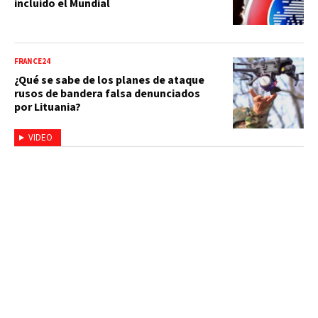
incluido el Mundial
FRANCE24
¿Qué se sabe de los planes de ataque
rusos de bandera falsa denunciados
por Lituania?
VIDEO