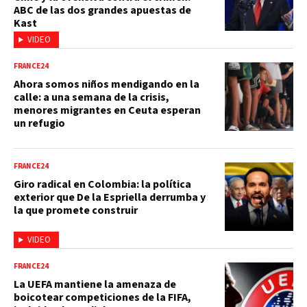
ABC de las dos grandes apuestas de
Kast
VIDEO
FRANCE24
Ahora somos niños mendigando en la
calle: a una semana de la crisis,
menores migrantes en Ceuta esperan
un refugio
FRANCE24
Giro radical en Colombia: la política
exterior que De la Espriella derrumba y
la que promete construir
VIDEO
FRANCE24
La UEFA mantiene la amenaza de
boicotear competiciones de la FIFA,