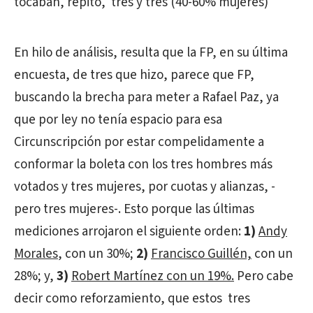
tocaban, repito, tres y tres (40-60% mujeres)
En hilo de análisis, resulta que la FP, en su última
encuesta, de tres que hizo, parece que FP,
buscando la brecha para meter a Rafael Paz, ya
que por ley no tenía espacio para esa
Circunscripción por estar compelidamente a
conformar la boleta con los tres hombres más
votados y tres mujeres, por cuotas y alianzas, -
pero tres mujeres-. Esto porque las últimas
mediciones arrojaron el siguiente orden:
1)
Andy
Morales
, con un 30%;
2)
Francisco Guillén,
con un
28%; y,
3)
Robert Martínez con un 19%.
Pero cabe
decir como reforzamiento, que estos tres