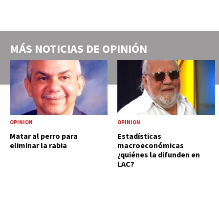
MÁS NOTICIAS DE
OPINIÓN
OPINIÓN
OPINIÓN
Matar al perro para
Estadísticas
eliminar la rabia
macroeconómicas
¿quiénes la difunden en
LAC?