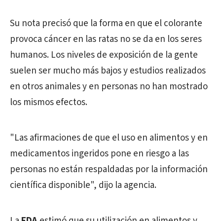
Su nota precisó que la forma en que el colorante
provoca cáncer en las ratas no se da en los seres
humanos. Los niveles de exposición de la gente
suelen ser mucho más bajos y estudios realizados
en otros animales y en personas no han mostrado
los mismos efectos.
"Las afirmaciones de que el uso en alimentos y en
medicamentos ingeridos pone en riesgo a las
personas no están respaldadas por la información
científica disponible", dijo la agencia.
La
FDA
estimó que su utilización en alimentos y