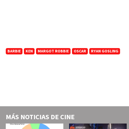
BARBIE
KEN
MARGOT ROBBIE
OSCAR
RYAN GOSLING
MÁS NOTICIAS DE
CINE