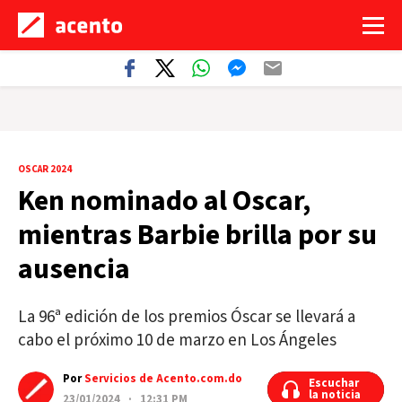
OSCAR 2024
Ken nominado al Oscar,
mientras Barbie brilla por su
ausencia
La 96ª edición de los premios Óscar se llevará a
cabo el próximo 10 de marzo en Los Ángeles
Por
Servicios de Acento.com.do
Escuchar
Escuchar
la noticia
la noticia
23/01/2024 · 12:31 PM