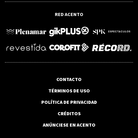
CIENCIAS DEL LENGUAJE
RED ACENTO
El poder del discurso mediático. ¿Quién
decide qué debemos creer en la era del
cibermumdo?
CONTACTO
TÉRMINOS DE USO
POLÍTICA DE PRIVACIDAD
CRÉDITOS
ANÚNCIESE EN ACENTO