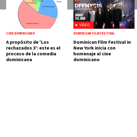
VIDEO
CINE DOMINICANO
DOMINICAN FILM FESTIVAL
A propósito de 'Los
Dominican Film Festival in
rechazados 3′: este es el
New York inicia con
proceso de la comedia
homenaje al cine
dominicana
dominicano