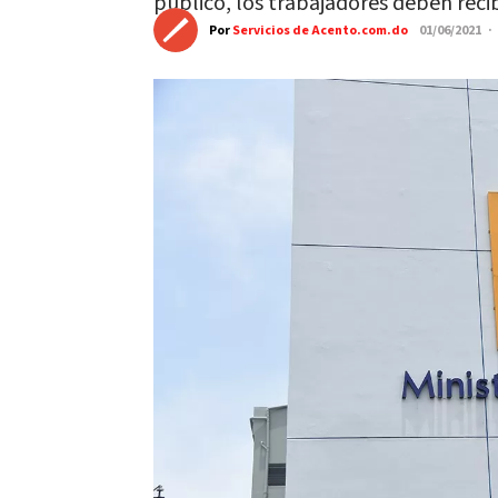
público, los trabajadores deben reci
Por
Servicios de Acento.com.do
01/06/2021 ·