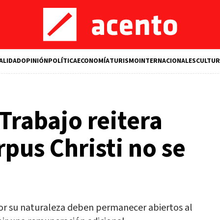
ALIDAD
OPINIÓN
POLÍTICA
ECONOMÍA
TURISMO
INTERNACIONALES
CULTUR
Trabajo reitera
rpus Christi no se
or su naturaleza deben permanecer abiertos al