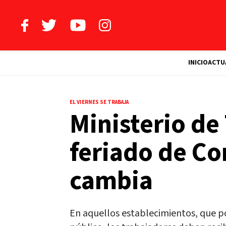
INICIO
ACTU
EL VIERNES SE TRABAJA
Ministerio de 
feriado de Co
cambia
En aquellos establecimientos, que p