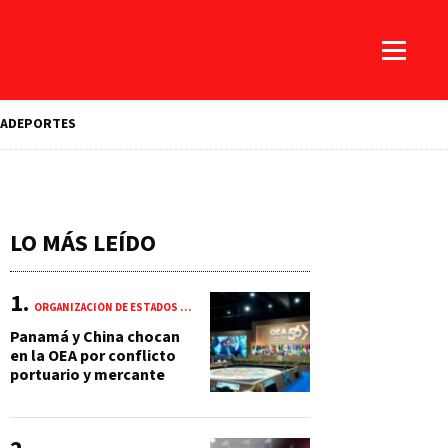
A
DEPORTES
LO MÁS LEÍDO
ORGANIZACIÓN DE ESTADOS AMERICANOS (OEA)
Panamá y China chocan
en la OEA por conflicto
portuario y mercante