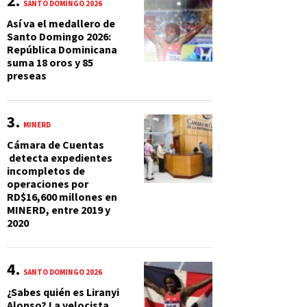
SANTO DOMINGO 2026
Así va el medallero de
Santo Domingo 2026:
República Dominicana
suma 18 oros y 85
preseas
MINERD
Cámara de Cuentas
detecta expedientes
incompletos de
operaciones por
RD$16,600 millones en
MINERD, entre 2019 y
2020
SANTO DOMINGO 2026
¿Sabes quién es Liranyi
Alonso? La velocista