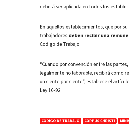
deberá ser aplicada en todos los establec
En aquellos establecimientos, que por su 
trabajadores
deben recibir una remune
Código de Trabajo.
“Cuando por convención entre las partes, 
legalmente no laborable, recibirá como r
un ciento por ciento”, establece el artíc
Ley 16-92.
CODIGO DE TRABAJO
CORPUS CHRISTI
MINI