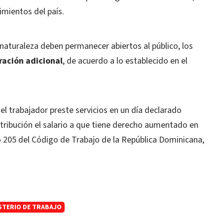
imientos del país.
naturaleza deben permanecer abiertos al público, los
ración adicional
, de acuerdo a lo establecido en el
el trabajador preste servicios en un día declarado
etribución el salario a que tiene derecho aumentado en
ulo 205 del Código de Trabajo de la República Dominicana,
STERIO DE TRABAJO