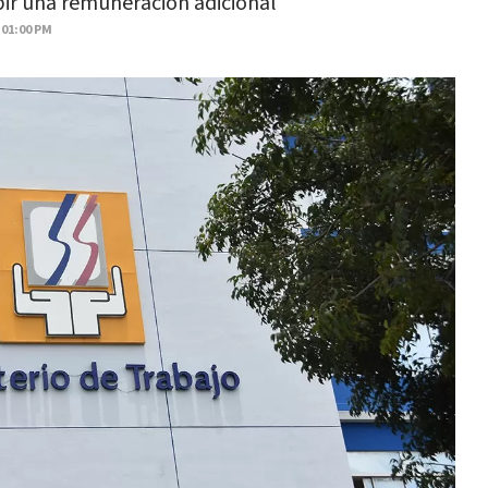
bir una remuneración adicional
 01:00 PM