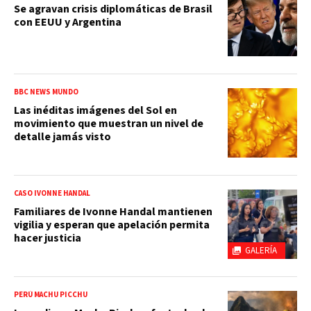
Se agravan crisis diplomáticas de Brasil
con EEUU y Argentina
BBC NEWS MUNDO
Las inéditas imágenes del Sol en
movimiento que muestran un nivel de
detalle jamás visto
CASO IVONNE HANDAL
Familiares de Ivonne Handal mantienen
vigilia y esperan que apelación permita
hacer justicia
GALERÍA
PERÚ MACHU PICCHU