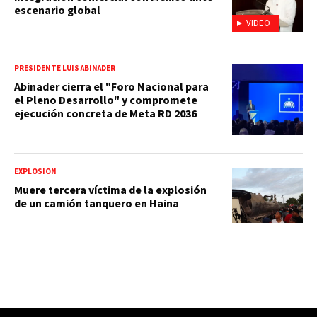
escenario global
VIDEO
PRESIDENTE LUIS ABINADER
Abinader cierra el "Foro Nacional para
el Pleno Desarrollo" y compromete
ejecución concreta de Meta RD 2036
EXPLOSIÓN
Muere tercera víctima de la explosión
de un camión tanquero en Haina
COLOMBIA ELECCIONES
Alertan posibles atentados en Cali
durante investidura de Abelardo de la