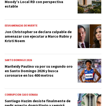
Moody’s Local RD con perspectiva
estable
EEUU AMENAZAS DE MUERTE
Jon Christopher se declara culpable de
amenazar con ejecutar a Marco Rubio y
Kristi Noem
SANTO DOMINGO 2026
Marileidy Paulino va por su segundo oro
en Santo Domingo 2026 y busca
coronarse en los 400 metros
CORRUPCIÓN CASO SENASA
Santiago Hazim desiste finalmente de
pedir arresto domiciliario y seguirá