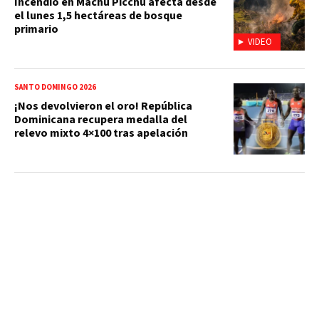
Incendio en Machu Picchu afecta desde
el lunes 1,5 hectáreas de bosque
primario
VIDEO
SANTO DOMINGO 2026
¡Nos devolvieron el oro! República
Dominicana recupera medalla del
relevo mixto 4×100 tras apelación