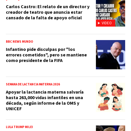
Carlos Castro: El relato de un director y
creador de teatro que anuncia estar
cansado de la falta de apoyo oficial
VIDEO
BBC NEWS MUNDO
Infantino pide disculpas por "los
errores cometidos", pero se mantiene
como presidente de la FIFA
SEMANA DE LACTANCIA MATERNA 2026
Apoyar la lactancia materna salvaría
hasta 263,000 vidas infantiles en una
década, según informe de la OMS y
UNICEF
LULA TRUMP MILEI