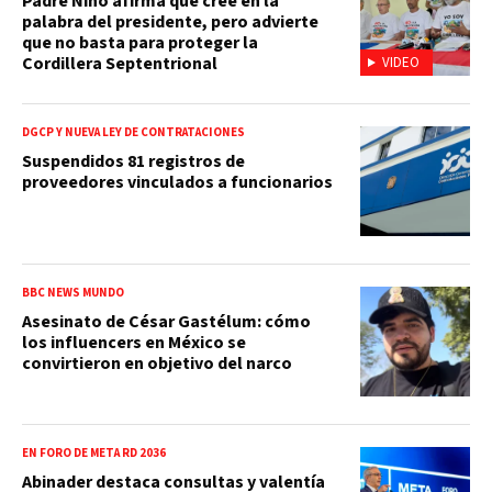
Padre Nino afirma que cree en la
palabra del presidente, pero advierte
que no basta para proteger la
Cordillera Septentrional
VIDEO
DGCP Y NUEVA LEY DE CONTRATACIONES
Suspendidos 81 registros de
proveedores vinculados a funcionarios
BBC NEWS MUNDO
Asesinato de César Gastélum: cómo
los influencers en México se
convirtieron en objetivo del narco
EN FORO DE META RD 2036
Abinader destaca consultas y valentía