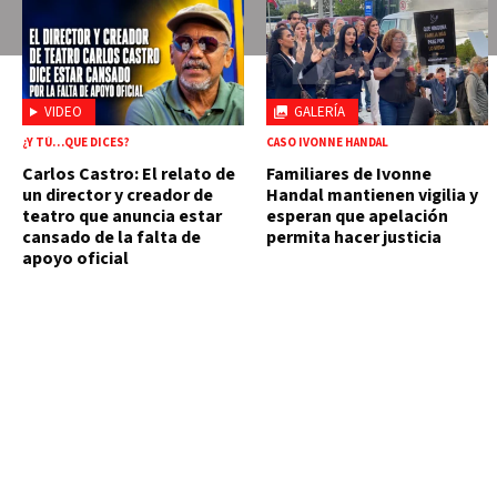
VIDEO
GALERÍA
¿Y TÚ…QUE DICES?
CASO IVONNE HANDAL
Carlos Castro: El relato de
Familiares de Ivonne
un director y creador de
Handal mantienen vigilia y
teatro que anuncia estar
esperan que apelación
cansado de la falta de
permita hacer justicia
apoyo oficial