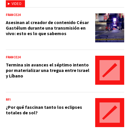
VIDEO
FRANCE24
Asesinan al creador de contenido César
Gastélum durante una transmisión en
vivo: esto es lo que sabemos
FRANCE24
Termina sin avances el séptimo intento
por materializar una tregua entre Israel
y Líbano
RFI
¿Por qué fascinan tanto los eclipses
totales de sol?