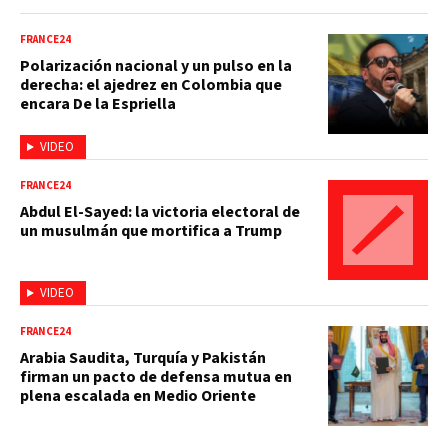
FRANCE24
Polarización nacional y un pulso en la
derecha: el ajedrez en Colombia que
encara De la Espriella
VIDEO
FRANCE24
Abdul El-Sayed: la victoria electoral de
un musulmán que mortifica a Trump
VIDEO
FRANCE24
Arabia Saudita, Turquía y Pakistán
firman un pacto de defensa mutua en
plena escalada en Medio Oriente