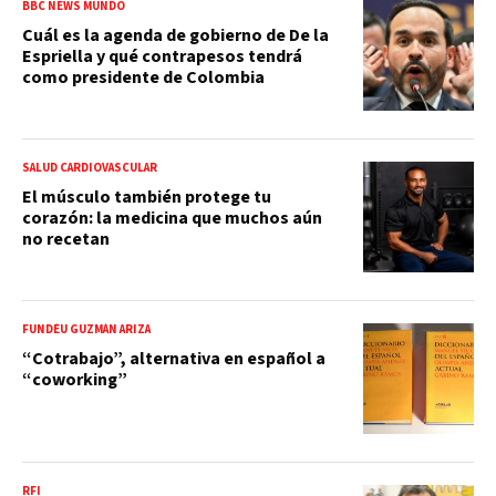
BBC NEWS MUNDO
Cuál es la agenda de gobierno de De la
Espriella y qué contrapesos tendrá
como presidente de Colombia
SALUD CARDIOVASCULAR
El músculo también protege tu
corazón: la medicina que muchos aún
no recetan
FUNDÉU GUZMÁN ARIZA
“Cotrabajo”, alternativa en español a
“coworking”
RFI