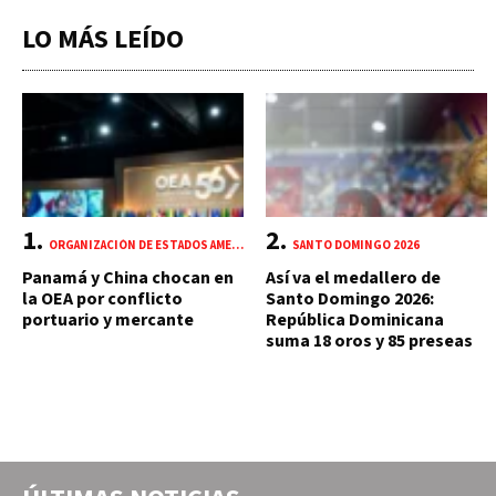
LO MÁS LEÍDO
ORGANIZACIÓN DE ESTADOS AMERICANOS (OEA)
SANTO DOMINGO 2026
Panamá y China chocan en
Así va el medallero de
la OEA por conflicto
Santo Domingo 2026:
portuario y mercante
República Dominicana
suma 18 oros y 85 preseas