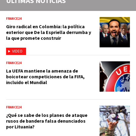
ÚLTIMAS NOTICIAS
FRANCE24
Giro radical en Colombia: la política
exterior que De la Espriella derrumba y
la que promete construir
VIDEO
FRANCE24
La UEFA mantiene la amenaza de
boicotear competiciones de la FIFA,
incluido el Mundial
FRANCE24
¿Qué se sabe de los planes de ataque
rusos de bandera falsa denunciados
por Lituania?