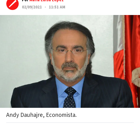
Por
María Luisa López
02/09/2021 · 11:51 AM
Andy Dauhajre, Economista.