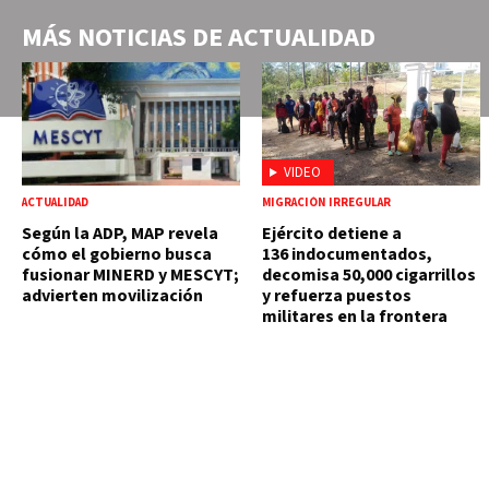
MÁS NOTICIAS DE
ACTUALIDAD
VIDEO
ACTUALIDAD
MIGRACIÓN IRREGULAR
Según la ADP, MAP revela
Ejército detiene a
cómo el gobierno busca
136 indocumentados,
fusionar MINERD y MESCYT;
decomisa 50,000 cigarrillos
advierten movilización
y refuerza puestos
militares en la frontera