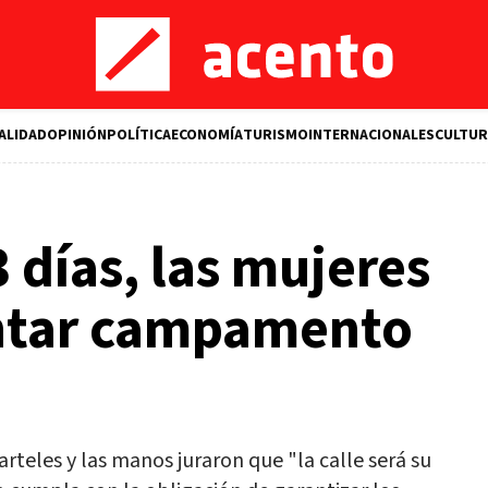
ALIDAD
OPINIÓN
POLÍTICA
ECONOMÍA
TURISMO
INTERNACIONALES
CULTUR
 días, las mujeres
ntar campamento
rteles y las manos juraron que "la calle será su