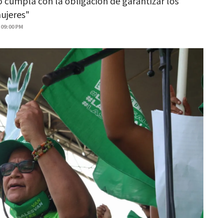
o cumpla con la obligación de garantizar los
ujeres"
 09:00 PM