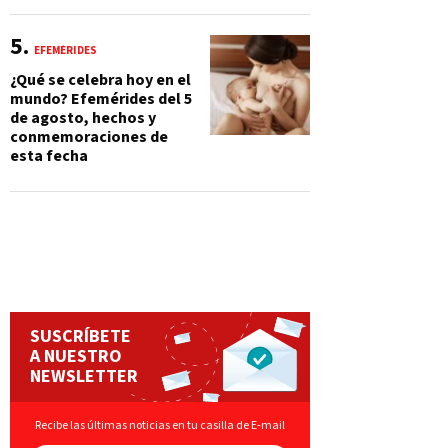
EFEMÉRIDES
¿Qué se celebra hoy en el
mundo? Efemérides del 5
de agosto, hechos y
conmemoraciones de
esta fecha
SUSCRÍBETE
A NUESTRO
NEWSLETTER
Recibe las últimas noticias en tu casilla de E-mail