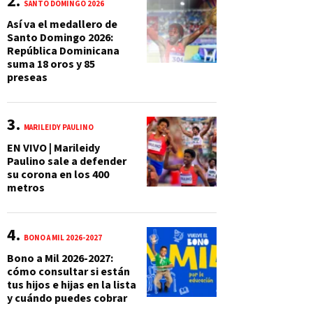
SANTO DOMINGO 2026
Así va el medallero de
Santo Domingo 2026:
República Dominicana
suma 18 oros y 85
preseas
MARILEIDY PAULINO
EN VIVO | Marileidy
Paulino sale a defender
su corona en los 400
metros
BONO A MIL 2026-2027
Bono a Mil 2026-2027:
cómo consultar si están
tus hijos e hijas en la lista
y cuándo puedes cobrar