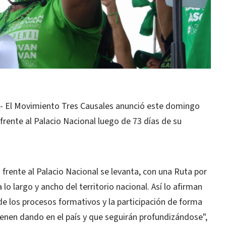
 El Movimiento Tres Causales anunció este domingo
rente al Palacio Nacional luego de 73 días de su
frente al Palacio Nacional se levanta, con una Ruta por
o largo y ancho del territorio nacional. Así lo afirman
de los procesos formativos y la participación de forma
ienen dando en el país y que seguirán profundizándose",