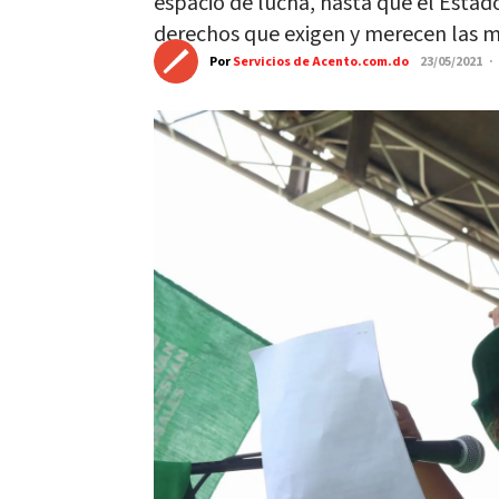
espacio de lucha, hasta que el Estad
derechos que exigen y merecen las m
Por
Servicios de Acento.com.do
23/05/2021 ·