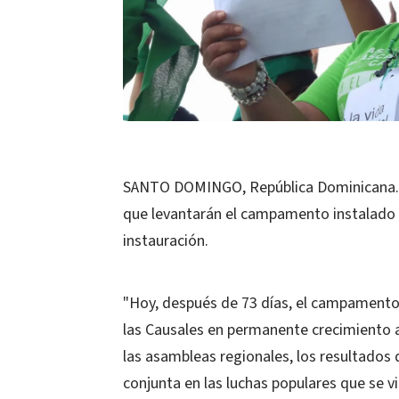
SANTO DOMINGO, República Dominicana.-
que levantarán el campamento instalado f
instauración.
"Hoy, después de 73 días, el campamento 
las Causales en permanente crecimiento a l
las asambleas regionales, los resultados 
conjunta en las luchas populares que se v