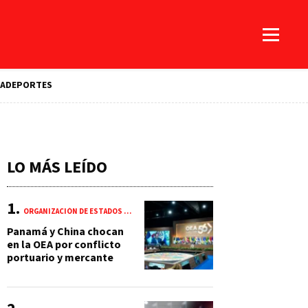
A
DEPORTES
LO MÁS LEÍDO
ORGANIZACIÓN DE ESTADOS AMERICANOS (OEA)
Panamá y China chocan
en la OEA por conflicto
portuario y mercante