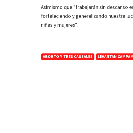
Asimismo que "trabajarán sin descanso en
fortaleciendo y generalizando nuestra luch
niñas y mujeres".
ABORTO Y TRES CAUSALES
LEVANTAN CAMPA