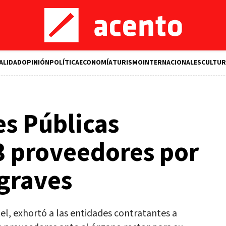
ALIDAD
OPINIÓN
POLÍTICA
ECONOMÍA
TURISMO
INTERNACIONALES
CULTUR
s Públicas
33 proveedores por
 graves
el, exhortó a las entidades contratantes a