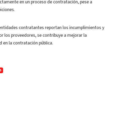
rectamente en un proceso de contratación, pese a
iciones.
entidades contratantes reportan los incumplimientos y
r los proveedores, se contribuye a mejorar la
d en la contratación pública.
S