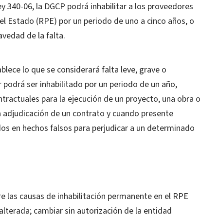
 Ley 340-06, la DGCP podrá inhabilitar a los proveedores
el Estado (RPE) por un periodo de uno a cinco años, o
edad de la falta.
blece lo que se considerará falta leve, grave o
r podrá ser inhabilitado por un periodo de un año,
tractuales para la ejecución de un proyecto, una obra o
 la adjudicación de un contrato y cuando presente
os en hechos falsos para perjudicar a un determinado
tre las causas de inhabilitación permanente en el RPE
lterada; cambiar sin autorización de la entidad