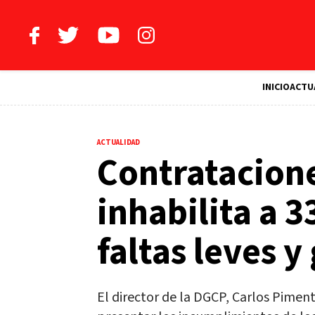
INICIO
ACTU
ACTUALIDAD
Contratacione
inhabilita a 
faltas leves y
El director de la DGCP, Carlos Piment