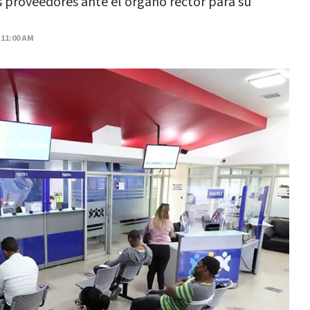
s proveedores ante el órgano rector para su
 11:00 AM