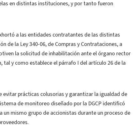
as en distintas instituciones, y por tanto fueron
exhortó a las entidades contratantes de las distintas
ción de la Ley 340-06, de Compras y Contrataciones, a
ven la solicitud de inhabilitación ante el órgano rector
 tal y como establece el párrafo I del artículo 26 de la
vitar prácticas colusorias y garantizar la igualdad de
sistema de monitoreo diseñado por la DGCP identificó
 a un mismo grupo de accionistas durante un proceso de
 proveedores.