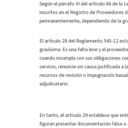
Según el párrafo III del artículo 66 de la
inscritos en el Registro de Proveedores d
permanentemente, dependiendo de la grav
El artículo 28 del Reglamento 543-12 esta
gravísima. Es una falta leve y el proveedo
cuando incumpla con sus obligaciones con
servicio, renuncie sin causa justificada a
recursos de revisión o impugnación basad
adjudicatario.
En tanto, el artículo 29 establece que en
figuran presentar documentación falsa o a