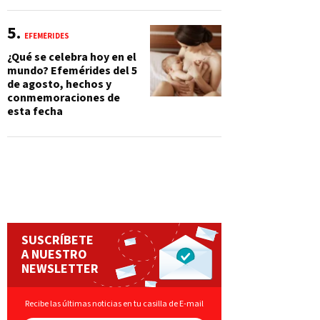
EFEMÉRIDES
¿Qué se celebra hoy en el
mundo? Efemérides del 5
de agosto, hechos y
conmemoraciones de
esta fecha
SUSCRÍBETE
A NUESTRO
NEWSLETTER
Recibe las últimas noticias en tu casilla de E-mail