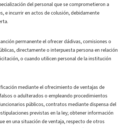
specialización del personal que se comprometieron a
nes, e incurrir en actos de colusión, debidamente
rta.
sanción permanente el ofrecer dádivas, comisiones o
públicas, directamente o interpuesta persona en relación
citación, o cuando utilicen personal de la institución
lificación mediante el ofrecimiento de ventajas de
 falsos o adulterados o empleando procedimientos
 funcionarios públicos, contratos mediante dispensa del
estipulaciones previstas en la ley; obtener información
que en una situación de ventaja, respecto de otros