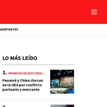
A
DEPORTES
LO MÁS LEÍDO
ORGANIZACIÓN DE ESTADOS AMERICANOS (OEA)
Panamá y China chocan
en la OEA por conflicto
portuario y mercante