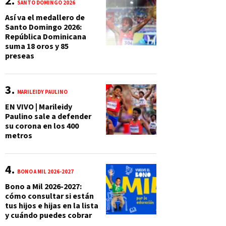
SANTO DOMINGO 2026
Así va el medallero de
Santo Domingo 2026:
República Dominicana
suma 18 oros y 85
preseas
MARILEIDY PAULINO
EN VIVO | Marileidy
Paulino sale a defender
su corona en los 400
metros
BONO A MIL 2026-2027
Bono a Mil 2026-2027:
cómo consultar si están
tus hijos e hijas en la lista
y cuándo puedes cobrar