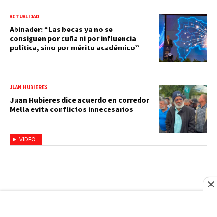
ACTUALIDAD
Abinader: “Las becas ya no se
consiguen por cuña ni por influencia
política, sino por mérito académico”
JUAN HUBIERES
Juan Hubieres dice acuerdo en corredor
Mella evita conflictos innecesarios
VIDEO