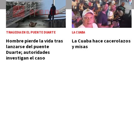
TRAGEDIA EN EL PUENTE DUARTE
LA CUABA
Hombre pierde la vida tras
La Cuaba hace cacerolazos
lanzarse del puente
y misas
Duarte; autoridades
investigan el caso