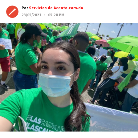
Por
Servicios de Acento.com.do
23/05/2021 · 05:28 PM