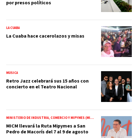
por presos políticos
LA CUABA
La Cuaba hace cacerolazos y misas
MÚSICA
Retro Jazz celebrará sus 15 años con
concierto en el Teatro Nacional
MINISTERIO DE INDUSTRIA, COMERCIO Y MIPYMES (MICM)
MICM llevará la Ruta Mipymes a San
Pedro de Macorís del 7 al 9 de agosto